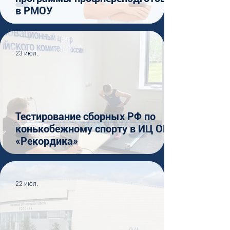
в РМОУ
23 июл.
Тестирование сборных РФ по
конькобежному спорту в ИЦ ОКР
«Рекордика»
22 июл.