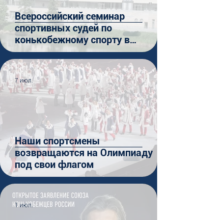
Всероссийский семинар
спортивных судей по
конькобежному спорту в
Коломне
7 июл.
Наши спортсмены
возвращаются на Олимпиаду
под свои флагом
1 июл.