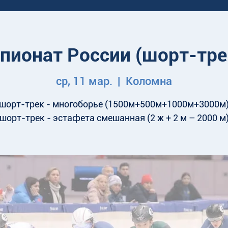
пионат России (шорт-тре
ср, 11 мар.
  |  
Коломна
шорт-трек - многоборье (1500м+500м+1000м+3000м
шорт-трек - эстафета смешанная (2 ж + 2 м – 2000 м