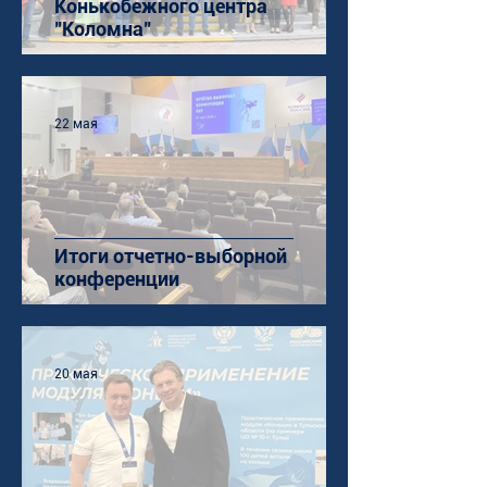
Конькобежного центра
"Коломна"
22 мая
Итоги отчетно-выборной
конференции
20 мая