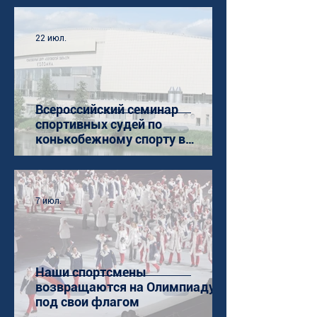
22 июл.
Всероссийский семинар
спортивных судей по
конькобежному спорту в
Коломне
7 июл.
Наши спортсмены
возвращаются на Олимпиаду
под свои флагом