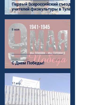
Первый Всероссийский съезд
учителей физкультуры в Туле
8 мая
С Днем Победы!
17 апр.