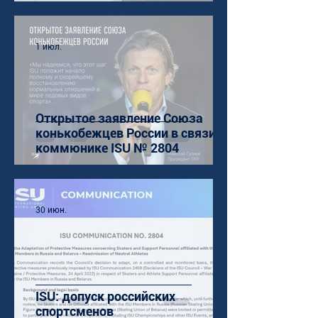
1 июл.
Открытое заявление Союза
конькобежцев России в связи с
коммюнике ISU № 2804
30 июн.
ISU: допуск российских
спортсменов