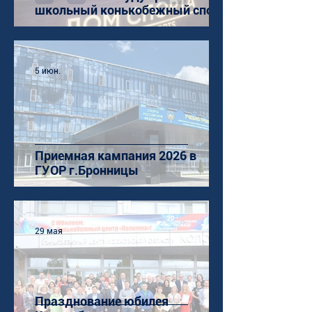
школьный конькобежный спорт
5 июн.
Приемная кампания 2026 в
ГУОР г.Бронницы
29 мая
Празднование юбилея