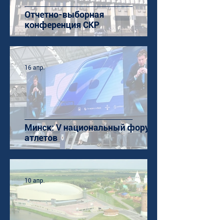
Отчетно-выборная
конференция СКР
16 апр.
Минск: V национальный форум
атлетов
10 апр.