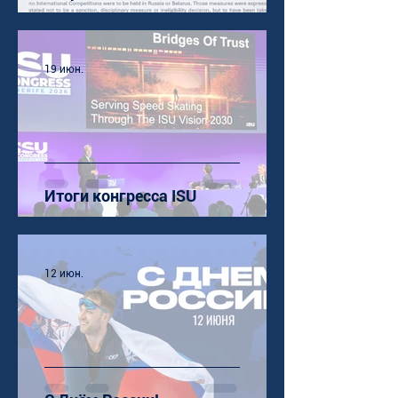
19 июн.
Итоги конгресса ISU
12 июн.