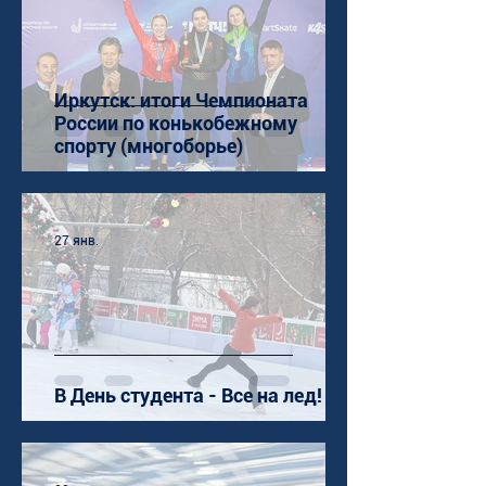
Иркутск: итоги Чемпионата
России по конькобежному
спорту (многоборье)
27 янв.
В День студента - Все на лед!