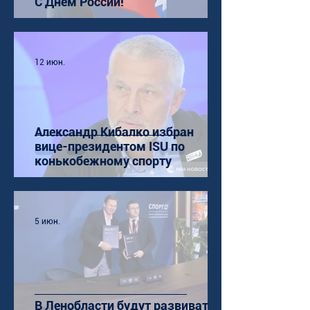
С Днём России!
12 июн.
Александр Кибалко избран
вице-президентом ISU по
конькобежному спорту
5 июн.
В Ленобласти будут развивать