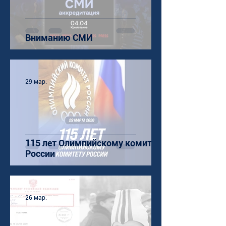
Вниманию СМИ
29 мар.
115 лет Олимпийскому комитету
России
26 мар.