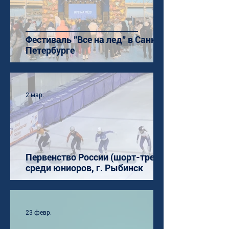
Фестиваль "Все на лед" в Санкт-
Петербурге
2 мар.
Первенство России (шорт-трек)
среди юниоров, г. Рыбинск
23 февр.