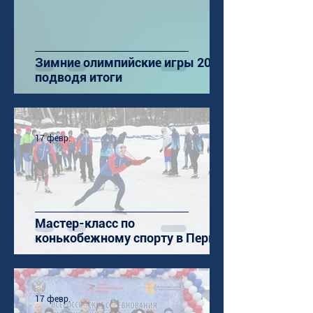
Зимние олимпийские игры 2026:
подводя итоги
17 февр.
Мастер-класс по
конькобежному спорту в Перми
17 февр.