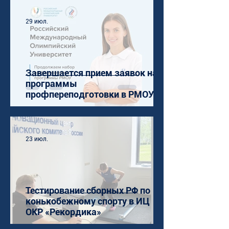
29 июл.
Завершается прием заявок на
программы
профпереподготовки в РМОУ
23 июл.
Тестирование сборных РФ по
конькобежному спорту в ИЦ
ОКР «Рекордика»