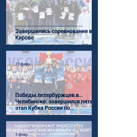
Завершились соревнования в
Кирове
17 февр.
Победы петербуржцев в
Челябинске: завершился пятый
этап Кубка России по
конькобежному спорту (ШТ)
3 февр.