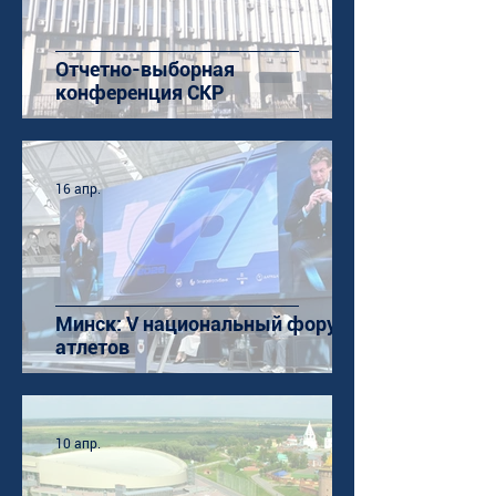
Отчетно-выборная
конференция СКР
16 апр.
Минск: V национальный форум
атлетов
10 апр.