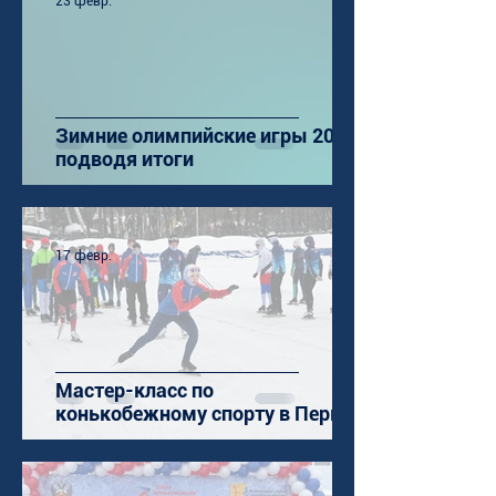
23 февр.
Зимние олимпийские игры 2026:
подводя итоги
17 февр.
Мастер-класс по
конькобежному спорту в Перми