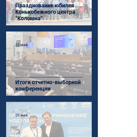
Празднование юбилея
Конькобежного центра
"Коломна"
22 мая
Итоги отчетно-выборной
конференции
20 мая