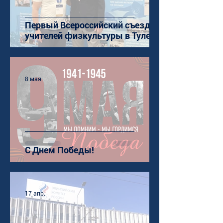
Первый Всероссийский съезд
учителей физкультуры в Туле
8 мая
С Днем Победы!
17 апр.