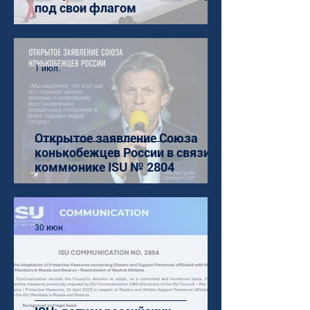
под свои флагом
1 июл.
Открытое заявление Союза
конькобежцев России в связи с
коммюнике ISU № 2804
30 июн.