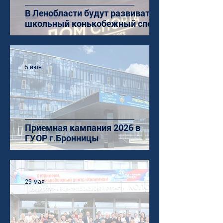
В Ленобласти будут развивать
школьный конькобежный спорт
5 июн.
Приемная кампания 2026 в
ГУОР г.Бронницы
29 мая