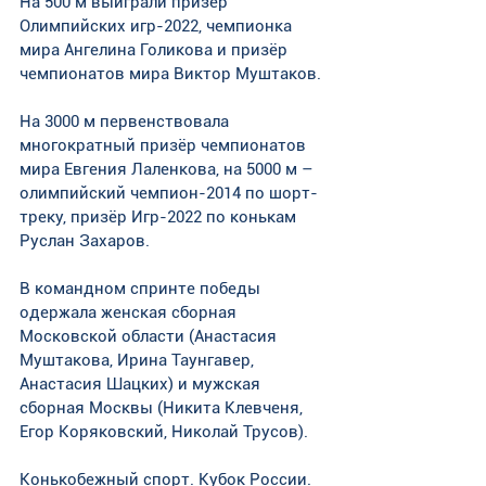
На 500 м выиграли призёр 
Олимпийских игр-2022, чемпионка 
мира Ангелина Голикова и призёр 
чемпионатов мира Виктор Муштаков. 
На 3000 м первенствовала 
многократный призёр чемпионатов 
мира Евгения Лаленкова, на 5000 м – 
олимпийский чемпион-2014 по шорт-
треку, призёр Игр-2022 по конькам 
Руслан Захаров.
В командном спринте победы 
одержала женская сборная 
Московской области (Анастасия 
Муштакова, Ирина Таунгавер, 
Анастасия Шацких) и мужская 
сборная Москвы (Никита Клевченя, 
Егор Коряковский, Николай Трусов). 
Конькобежный спорт. Кубок России. 