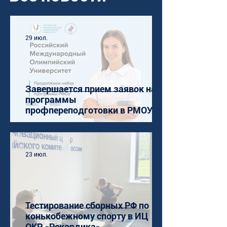
29 июл.
Завершается прием заявок на
программы
профпереподготовки в РМОУ
23 июл.
Тестирование сборных РФ по
конькобежному спорту в ИЦ
ОКР «Рекордика»