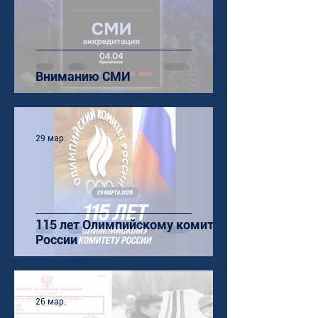
Вниманию СМИ
29 мар.
115 лет Олимпийскому комитету
России
26 мар.