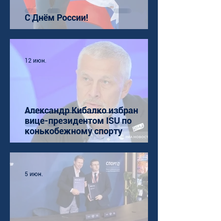
С Днём России!
12 июн.
Александр Кибалко избран
вице-президентом ISU по
конькобежному спорту
5 июн.