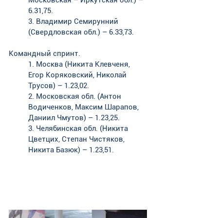
Московская – Иркутская обл.) – 
6.31,75. 
3. Владимир Семирунний 
(Свердловская обл.) – 6.33,73.
Командный спринт. 
1. Москва (Никита Клевченя, 
Егор Коряковский, Николай 
Трусов) – 1.23,02. 
2. Московская обл. (Антон 
Водиченков, Максим Шарапов, 
Даниил Чмутов) – 1.23,25. 
3. Челябинская обл. (Никита 
Цветцих, Степан Чистяков, 
Никита Базюк) – 1.23,51.