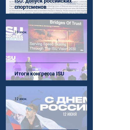
ISU: допуск российских
спортсменов
19 июн.
Итоги конгресса ISU
12 июн.