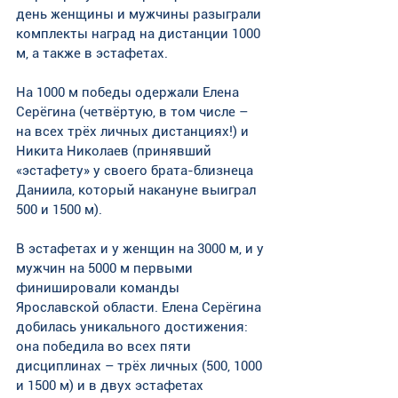
день женщины и мужчины разыграли 
комплекты наград на дистанции 1000 
м, а также в эстафетах. 
На 1000 м победы одержали Елена 
Серёгина (четвёртую, в том числе – 
на всех трёх личных дистанциях!) и 
Никита Николаев (принявший 
«эстафету» у своего брата-близнеца 
Даниила, который накануне выиграл 
500 и 1500 м). 
В эстафетах и у женщин на 3000 м, и у 
мужчин на 5000 м первыми 
финишировали команды 
Ярославской области. Елена Серёгина 
добилась уникального достижения: 
она победила во всех пяти 
дисциплинах – трёх личных (500, 1000 
и 1500 м) и в двух эстафетах 