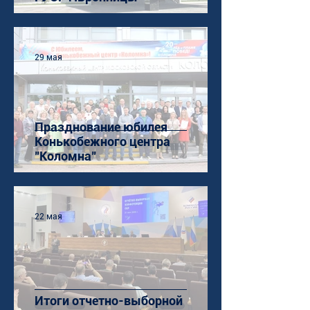
29 мая
Празднование юбилея
Конькобежного центра
"Коломна"
22 мая
Итоги отчетно-выборной