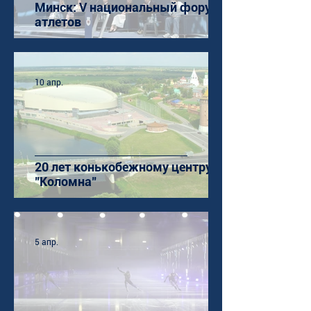
Минск: V национальный форум
атлетов
10 апр.
20 лет конькобежному центру
"Коломна"
5 апр.