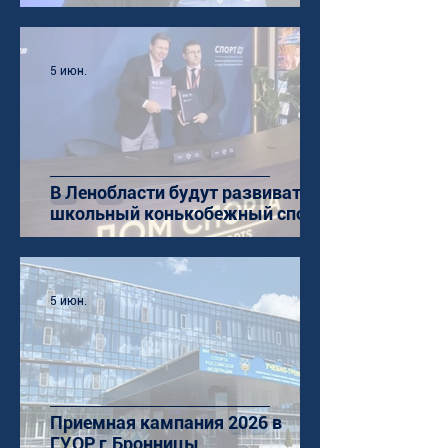
5 июн.
В Ленобласти будут развивать
школьный конькобежный спорт
5 июн.
Приемная кампания 2026 в
ГУОР г.Бронницы