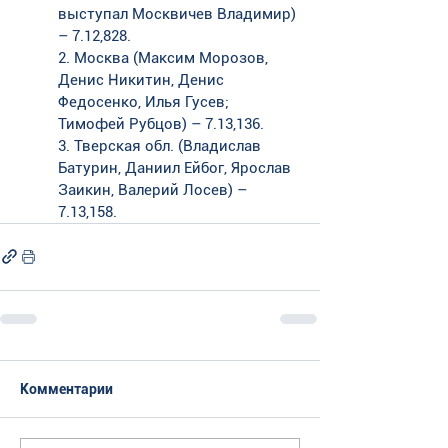
выступал Москвичев Владимир) 
– 7.12,828. 
2. Москва (Максим Морозов, 
Денис Никитин, Денис 
Федосенко, Илья Гусев; 
Тимофей Рубцов) – 7.13,136. 
3. Тверская обл. (Владислав 
Батурин, Даниил Ейбог, Ярослав 
Заикин, Валерий Лосев) – 
7.13,158.
Комментарии