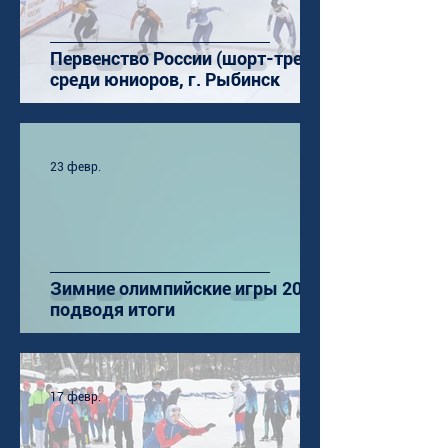
Первенство России (шорт-трек)
среди юниоров, г. Рыбинск
23 февр.
Зимние олимпийские игры 2026:
подводя итоги
17 февр.