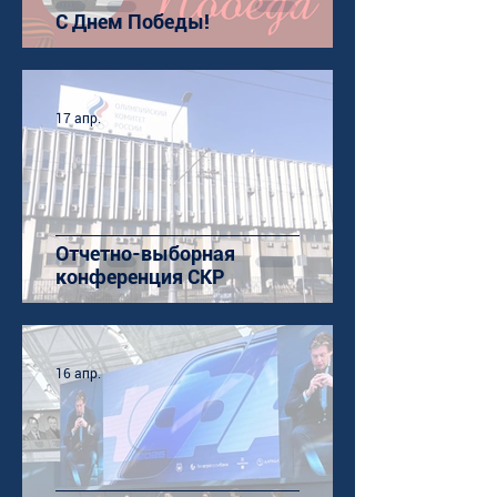
С Днем Победы!
17 апр.
Отчетно-выборная
конференция СКР
16 апр.