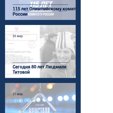
115 лет Олимпийскому комитету
России
26 мар.
Сегодня 80 лет Людмиле
Титовой
21 мар.