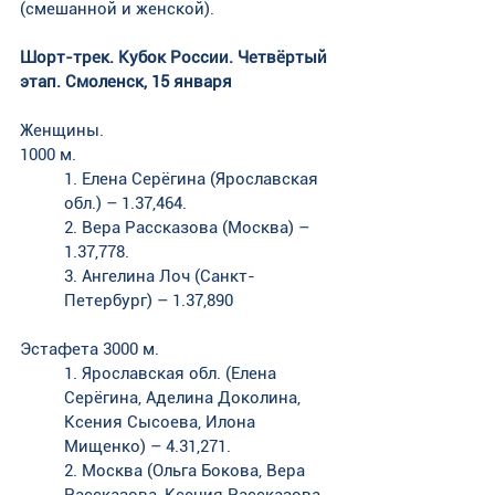
(смешанной и женской). 
Шорт-трек. Кубок России. Четвёртый 
этап. Смоленск, 15 января
Женщины. 
1000 м. 
1. Елена Серёгина (Ярославская 
обл.) – 1.37,464. 
2. Вера Рассказова (Москва) – 
1.37,778. 
3. Ангелина Лоч (Санкт-
Петербург) – 1.37,890
Эстафета 3000 м. 
1. Ярославская обл. (Елена 
Серёгина, Аделина Доколина, 
Ксения Сысоева, Илона 
Мищенко) – 4.31,271. 
2. Москва (Ольга Бокова, Вера 
Рассказова, Ксения Рассказова, 