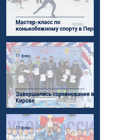
Мастер-класс по
конькобежному спорту в Перми
17 февр.
Завершились соревнования в
Кирове
17 февр.