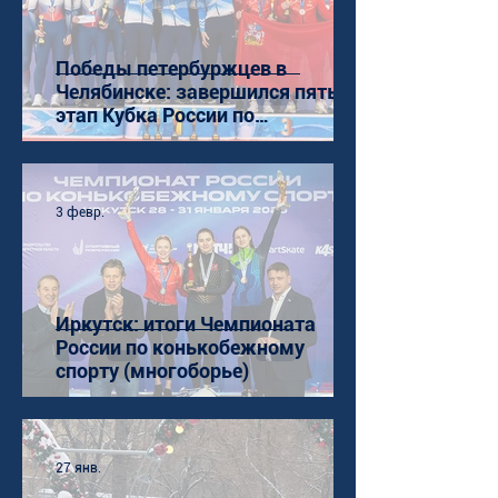
Победы петербуржцев в
Челябинске: завершился пятый
этап Кубка России по
конькобежному спорту (ШТ)
3 февр.
Иркутск: итоги Чемпионата
России по конькобежному
спорту (многоборье)
27 янв.