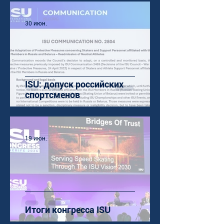
30 июн.
ISU: допуск российских
спортсменов
19 июн.
Итоги конгресса ISU