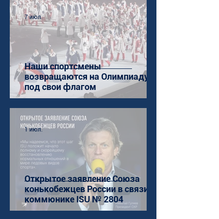
7 июл.
Наши спортсмены
возвращаются на Олимпиаду
под свои флагом
1 июл.
Открытое заявление Союза
конькобежцев России в связи с
коммюнике ISU № 2804