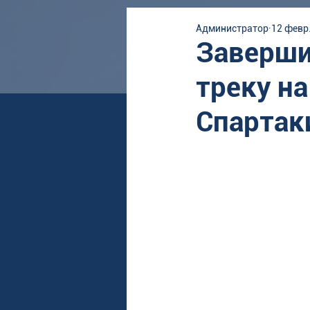
Администратор
12 февр.
Заверши
треку н
Спартак