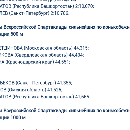
ТОВ (Республика Башкортостан) 2:10,070;
В (Санкт-Петербург) 2:10,786.
ы Всероссийской Спартакиады сильнейших по конькобежн
нции 500 м
ТДИНОВА (Московская область) 44,315;
КОВА (Свердловская область) 44,434;
А (Краснодарский край) 44,551;
ЕКОВ (Санкт-Петербург) 41,355; 
В (Омская область) 41,525;
АТОВ (Республика Башкортостан) 41,666.
ы Всероссийской Спартакиады сильнейших по конькобежн
нции 1000 м