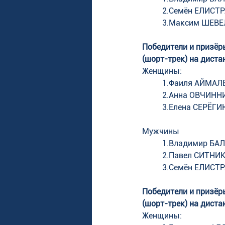
2.Семён ЕЛИСТРА
3.Максим ШЕВЕЛЕ
Победители и призёр
(шорт-трек) на диста
Женщины: 
1.Фаиля АЙМАЛЕ
2.Анна ОВЧИННИ
3.Елена СЕРЁГИН
Мужчины 
1.Владимир БАЛБ
2.Павел СИТНИКО
3.Семён ЕЛИСТР
Победители и призёр
(шорт-трек) на диста
Женщины: 