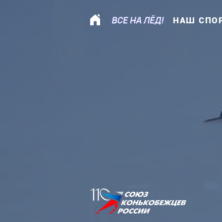
НАШ СПО