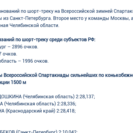
внований по шорт-треку на Всероссийской зимней Спартак
 из Санкт-Петербурга. Второе место у команды Москвы, 
рная Челябинской области.
заний по шорт-треку среди субъектов РФ:
ург – 2896 очков.
7 очков.
область – 1996 очков.
ы Всероссийской Спартакиады сильнейших по конькобежн
нции 1500 м
ДОШКИНА (Челябинская область) 2:28,137;
 (Челябинская область) 2:28,336;
А (Краснодарский край) 2:28,418;
ЕКОВ (Санкт-Петербург) 2:10,042; 