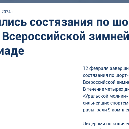
 2024 г.
лись состязания по шо
а Всероссийской зимне
иаде
12 февраля заверши
состязания по шорт-
Всероссийской зимне
В течение четырех дн
«Уральской молнии» 
сильнейшие спортсм
разыграли 9 комплек
Лидерами по количе