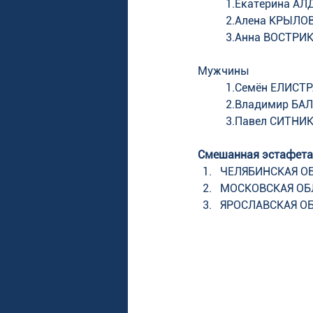
1.Екатерина АЛ
2.Алена КРЫЛОВА
3.Анна ВОСТРИКО
Мужчины 
1.Семён ЕЛИСТРА
2.Владимир БАЛБ
3.Павел СИТНИКО
Смешанная эстафета
ЧЕЛЯБИНСКАЯ О
МОСКОВСКАЯ ОБ
ЯРОСЛАВСКАЯ ОБ