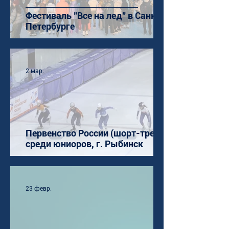
Фестиваль "Все на лед" в Санкт-
Петербурге
2 мар.
Первенство России (шорт-трек)
среди юниоров, г. Рыбинск
23 февр.