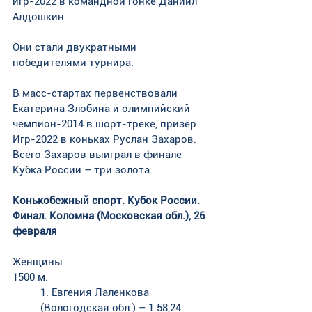
игр-2022 в командной гонке Даниил 
Алдошкин. 
Они стали двукратными 
победителями турнира. 
В масс-стартах первенствовали 
Екатерина Злобина и олимпийский 
чемпион-2014 в шорт-треке, призёр 
Игр-2022 в коньках Руслан Захаров. 
Всего Захаров выиграл в финале 
Кубка России – три золота.
Конькобежный спорт. Кубок России. 
Финал. Коломна (Московская обл.), 26 
февраля
Женщины
1500 м. 
1. Евгения Лаленкова 
(Вологодская обл.) – 1.58,24. 