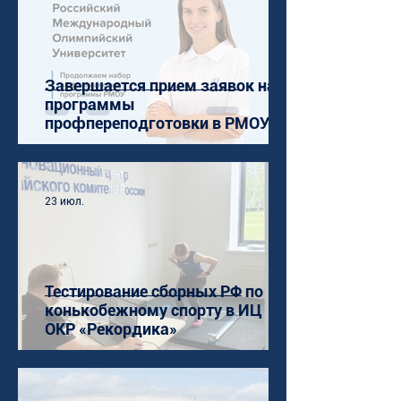
Завершается прием заявок на
программы
профпереподготовки в РМОУ
23 июл.
Тестирование сборных РФ по
конькобежному спорту в ИЦ
ОКР «Рекордика»