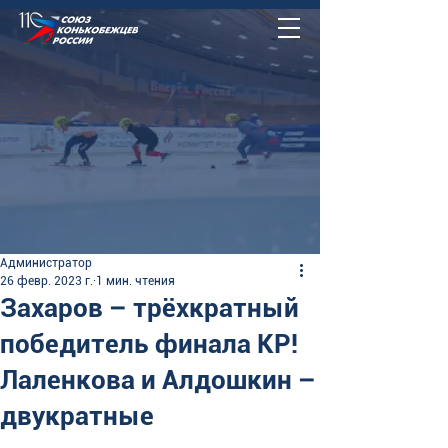
Администратор
26 февр. 2023 г.
1 мин. чтения
Захаров – трёхкратный
победитель финала КР!
Лаленкова и Алдошкин –
двукратные