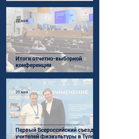
22 мая
Итоги отчетно-выборной
конференции
20 мая
Первый Всероссийский съезд
учителей физкультуры в Туле