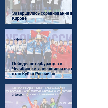
Завершились соревнования в
Кирове
17 февр.
Победы петербуржцев в
Челябинске: завершился пятый
этап Кубка России по
конькобежному спорту (ШТ)
3 февр.