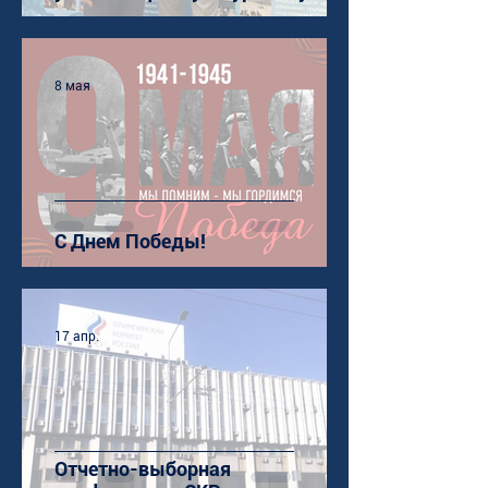
8 мая
С Днем Победы!
17 апр.
Отчетно-выборная