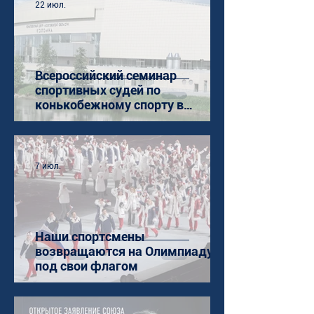
22 июл.
Всероссийский семинар
спортивных судей по
конькобежному спорту в
Коломне
7 июл.
Наши спортсмены
возвращаются на Олимпиаду
под свои флагом