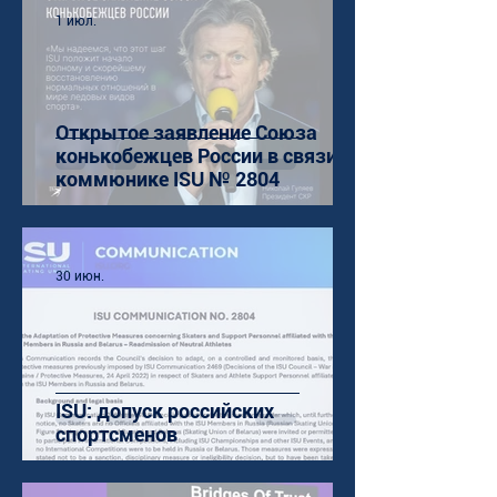
1 июл.
Открытое заявление Союза
конькобежцев России в связи с
коммюнике ISU № 2804
30 июн.
ISU: допуск российских
спортсменов