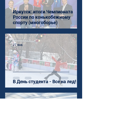
Иркутск: итоги Чемпионата
России по конькобежному
спорту (многоборье)
27 янв.
В День студента - Все на лед!
20 янв.