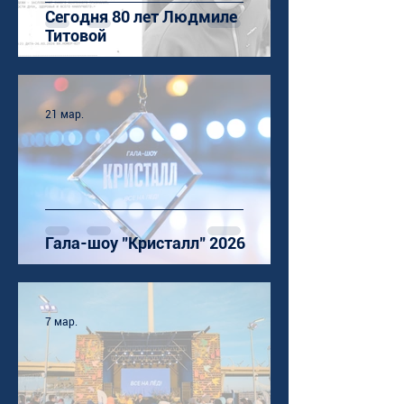
Сегодня 80 лет Людмиле
Титовой
21 мар.
Гала-шоу "Кристалл" 2026
7 мар.