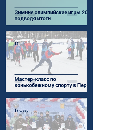
Зимние олимпийские игры 2026:
подводя итоги
17 февр.
Мастер-класс по
конькобежному спорту в Перми
17 февр.