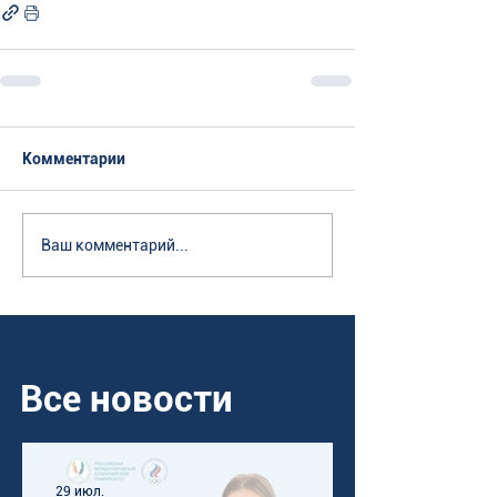
Комментарии
Ваш комментарий...
Все новости
29 июл.