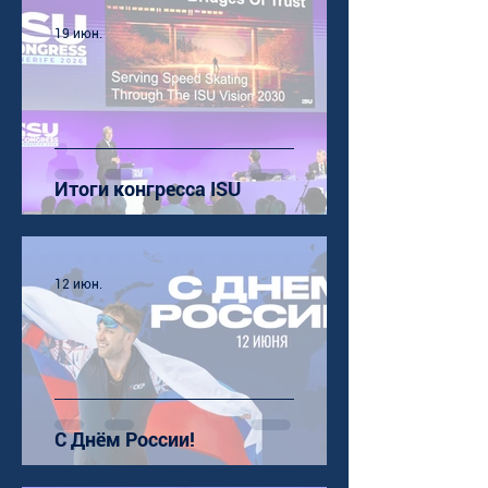
19 июн.
Итоги конгресса ISU
12 июн.
С Днём России!