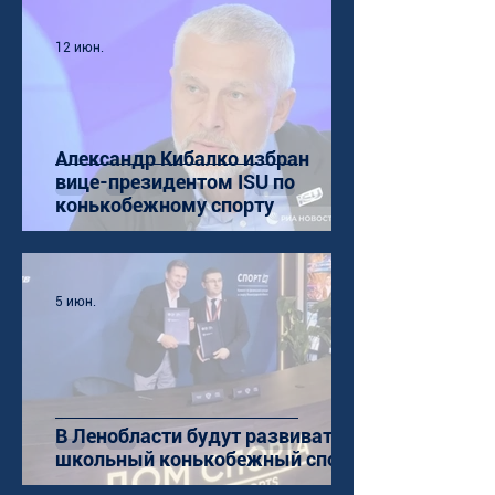
12 июн.
Александр Кибалко избран
вице-президентом ISU по
конькобежному спорту
5 июн.
В Ленобласти будут развивать
школьный конькобежный спорт