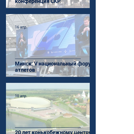
конференция СКР
16 апр.
Минск: V национальный форум
атлетов
10 апр.
20 лет конькобежному центру