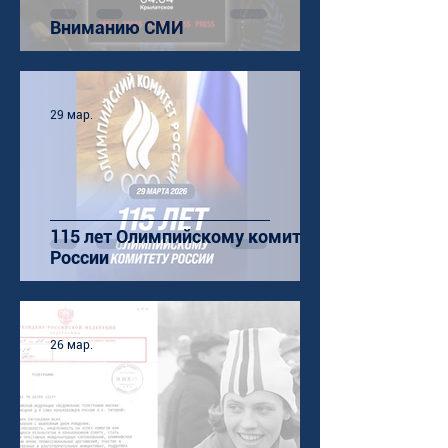
Вниманию СМИ
29 мар.
115 лет Олимпийскому комитету
России
26 мар.