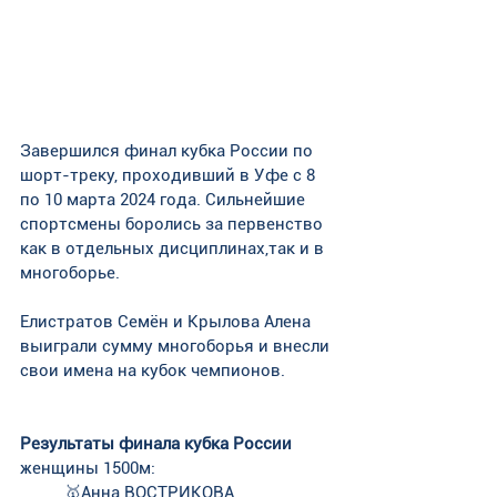
Завершился финал кубка России по 
шорт-треку, проходивший в Уфе с 8 
по 10 марта 2024 года. Сильнейшие 
спортсмены боролись за первенство 
как в отдельных дисциплинах,так и в 
многоборье.
Елистратов Семён и Крылова Алена 
выиграли сумму многоборья и внесли 
свои имена на кубок чемпионов.
Результаты финала кубка России
женщины 1500м:
🥇Анна ВОСТРИКОВА 