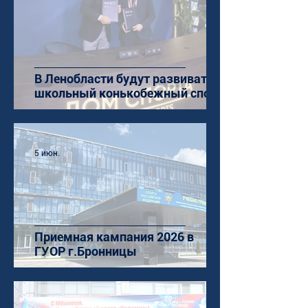
В Ленобласти будут развивать
школьный конькобежный спорт
5 июн.
Приемная кампания 2026 в
ГУОР г.Бронницы