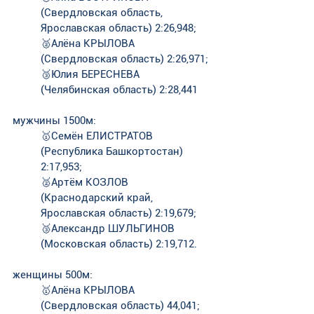
(Свердловская область,  
Ярославская область) 2:26,948;
🥈Алёна КРЫЛОВА 
(Свердловская область) 2:26,971;
🥉Юлия БЕРЕСНЕВА 
(Челябинская область) 2:28,441
мужчины 1500м:
🥇Семён ЕЛИСТРАТОВ 
(Республика Башкортостан) 
2:17,953;
🥈Артём КОЗЛОВ 
(Краснодарский край, 
Ярославская область) 2:19,679;
🥉Александр ШУЛЬГИНОВ  
(Московская область) 2:19,712.
женщины 500м:
🥇Алёна КРЫЛОВА 
(Свердловская область) 44,041; 