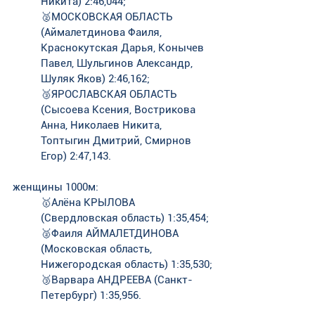
Никита) 2:46,044;
🥈МОСКОВСКАЯ ОБЛАСТЬ 
(Аймалетдинова Фаиля, 
Краснокутская Дарья, Конычев 
Павел, Шульгинов Александр, 
Шуляк Яков) 2:46,162;
🥉ЯРОСЛАВСКАЯ ОБЛАСТЬ 
(Сысоева Ксения, Вострикова 
Анна, Николаев Никита, 
Топтыгин Дмитрий, Смирнов 
Егор) 2:47,143.
женщины 1000м:
🥇Алёна КРЫЛОВА 
(Свердловская область) 1:35,454; 
🥈Фаиля АЙМАЛЕТДИНОВА 
(Московская область, 
Нижегородская область) 1:35,530;
🥉Варвара АНДРЕЕВА (Санкт-
Петербург) 1:35,956.