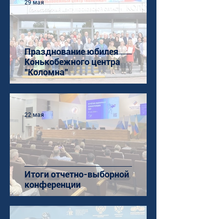
29 мая
Празднование юбилея
Конькобежного центра
"Коломна"
22 мая
Итоги отчетно-выборной
конференции