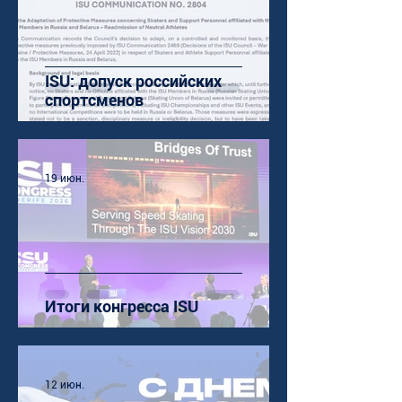
ISU: допуск российских
спортсменов
19 июн.
Итоги конгресса ISU
12 июн.