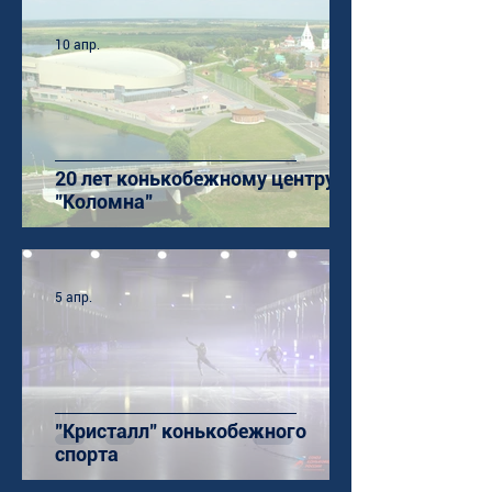
10 апр.
20 лет конькобежному центру
"Коломна"
5 апр.
"Кристалл" конькобежного
спорта