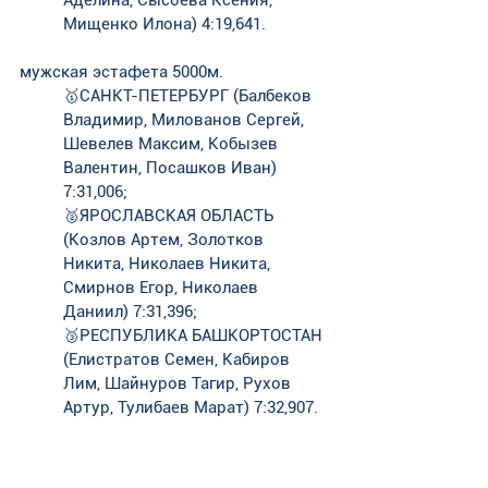
Аделина, Сысоева Ксения, 
Мищенко Илона) 4:19,641. 
мужская эстафета 5000м.
🥇САНКТ-ПЕТЕРБУРГ (Балбеков 
Владимир, Милованов Сергей, 
Шевелев Максим, Кобызев 
Валентин, Посашков Иван) 
7:31,006;
🥈ЯРОСЛАВСКАЯ ОБЛАСТЬ 
(Козлов Артем, Золотков 
Никита, Николаев Никита, 
Смирнов Егор, Николаев 
Даниил) 7:31,396;
🥉РЕСПУБЛИКА БАШКОРТОСТАН 
(Елистратов Семен, Кабиров 
Лим, Шайнуров Тагир, Рухов 
Артур, Тулибаев Марат) 7:32,907.