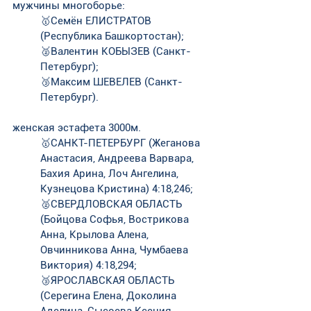
мужчины многоборье:
🥇Семён ЕЛИСТРАТОВ 
(Республика Башкортостан);
🥈Валентин КОБЫЗЕВ (Санкт-
Петербург);
🥉Максим ШЕВЕЛЕВ (Санкт-
Петербург).
женская эстафета 3000м.
🥇САНКТ-ПЕТЕРБУРГ (Жеганова 
Анастасия, Андреева Варвара, 
Бахия Арина, Лоч Ангелина, 
Кузнецова Кристина) 4:18,246;
🥈СВЕРДЛОВСКАЯ ОБЛАСТЬ 
(Бойцова Софья, Вострикова 
Анна, Крылова Алена, 
Овчинникова Анна, Чумбаева 
Виктория) 4:18,294;
🥉ЯРОСЛАВСКАЯ ОБЛАСТЬ 
(Серегина Елена, Доколина 