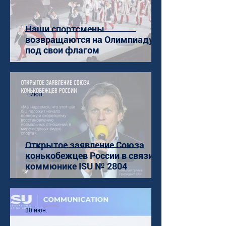
Наши спортсмены
возвращаются на Олимпиаду
под свои флагом
1 июл.
Открытое заявление Союза
конькобежцев России в связи с
коммюнике ISU № 2804
30 июн.