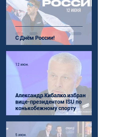
С Днём России!
12 июн.
Александр Кибалко избран
вице-президентом ISU по
конькобежному спорту
5 июн.