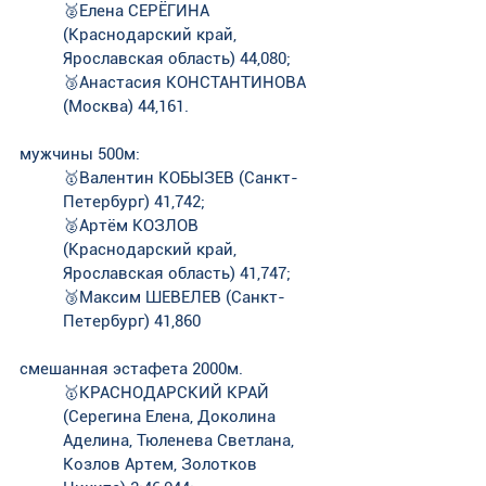
🥈Елена СЕРЁГИНА 
(Краснодарский край, 
Ярославская область) 44,080;
🥉Анастасия КОНСТАНТИНОВА  
(Москва) 44,161.
мужчины 500м:
🥇Валентин КОБЫЗЕВ (Санкт-
Петербург) 41,742;
🥈Артём КОЗЛОВ 
(Краснодарский край, 
Ярославская область) 41,747;
🥉Максим ШЕВЕЛЕВ (Санкт-
Петербург) 41,860
смешанная эстафета 2000м.
🥇КРАСНОДАРСКИЙ КРАЙ 
(Серегина Елена, Доколина 
Аделина, Тюленева Светлана, 
Козлов Артем, Золотков 