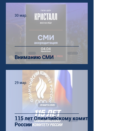
30 мар.
Вниманию СМИ
29 мар.
115 лет Олимпийскому комитету
России