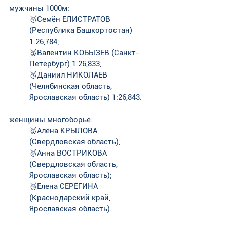
мужчины 1000м:
🥇Семён ЕЛИСТРАТОВ 
(Республика Башкортостан) 
1:26,784;
🥈Валентин КОБЫЗЕВ (Санкт-
Петербург) 1:26,833;
🥉Даниил НИКОЛАЕВ 
(Челябинская область, 
Ярославская область) 1:26,843.
женщины многоборье:
🥇Алёна КРЫЛОВА 
(Свердловская область); 
🥈Анна ВОСТРИКОВА 
(Свердловская область, 
Ярославская область);
🥉Елена СЕРЁГИНА 
(Краснодарский край, 
Ярославская область).