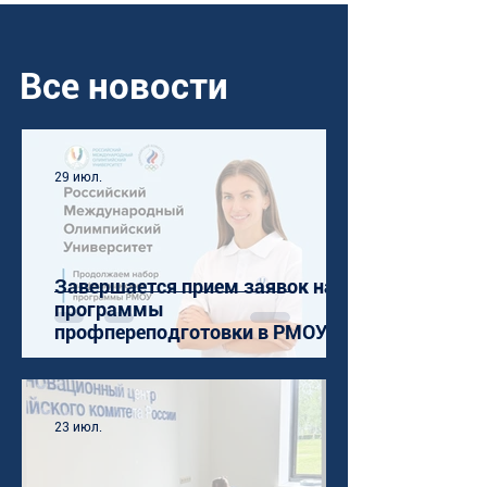
Все новости
29 июл.
Завершается прием заявок на
программы
профпереподготовки в РМОУ
23 июл.