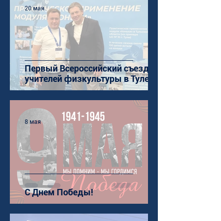
20 мая
Первый Всероссийский съезд
учителей физкультуры в Туле
8 мая
С Днем Победы!