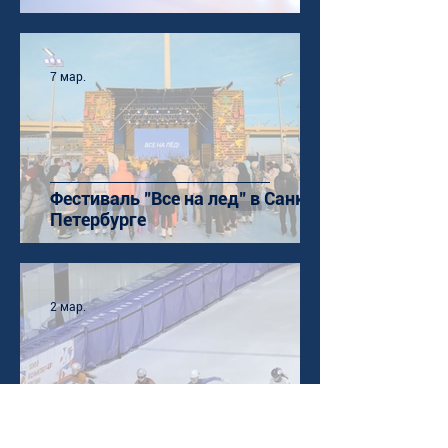
7 мар.
Фестиваль "Все на лед" в Санкт-
Петербурге
2 мар.
Первенство России (шорт-трек)