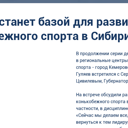
 станет базой для разв
ежного спорта в Сибир
В продолжении серии д
в региональные центры
спорта - город Кемеров
Гуляев встретился с Се
Цивилевым, Губернатор
На встрече обсудили ра
конькобежного спорта в 
частности, в дисциплин
«Сейчас мы делаем все,
вернуться к тем лидир