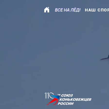
НАШ СПО