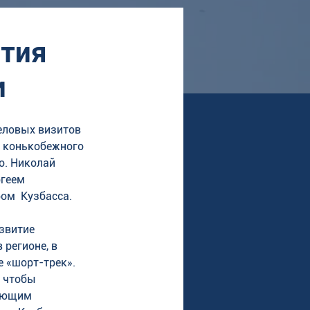
ития
и
еловых визитов 
 конькобежного 
о. Николай 
ргеем 
ом  Кузбасса. 
звитие 
регионе, в 
е «шорт-трек». 
 чтобы 
ующим 