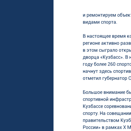
и ремонтируем объек
видами спорта. 
В настоящее время к
регионе активно разв
в этом сыграло откры
дворца «Кузбасс». В
году более 260 спор
начнут здесь спортив
отметил губернатор С
Большое внимание бы
спортивной инфрастр
Кузбассе соревнован
спорту. На совещани
правительством Кузб
России» в рамках X 