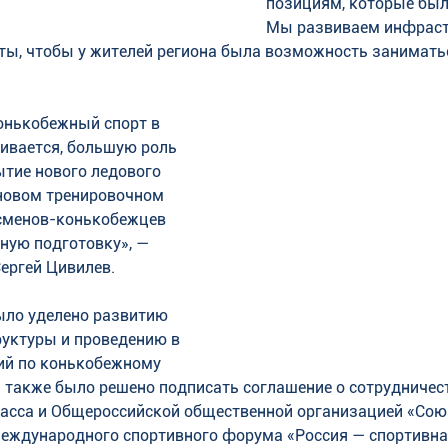
позициям, которые были
Мы развиваем инфрастр
ты, чтобы у жителей региона была возможность занимать
онькобежный спорт в 
ивается, большую роль 
тие нового ледового 
 новом тренировочном 
тсменов-конькобежцев 
ную подготовку», — 
ергей Цивилев.
ло уделено развитию 
уктуры и проведению в 
ий по конькобежному 
и также было решено подписать соглашение о сотрудничес
асса и Общероссийской общественной организацией «Сою
Международного спортивного форума «Россия — спортивна