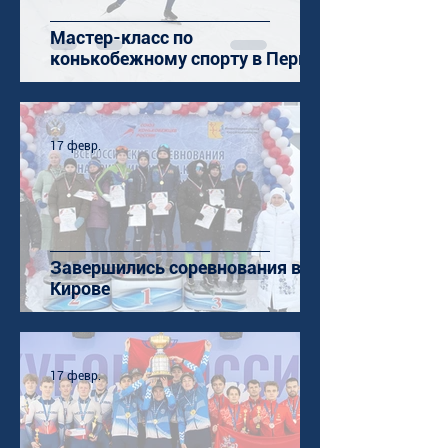
Мастер-класс по
конькобежному спорту в Перми
17 февр.
Завершились соревнования в
Кирове
17 февр.