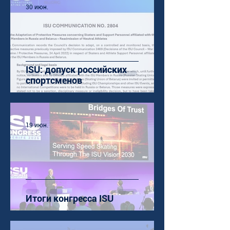
30 июн.
ISU: допуск российских
спортсменов
19 июн.
Итоги конгресса ISU