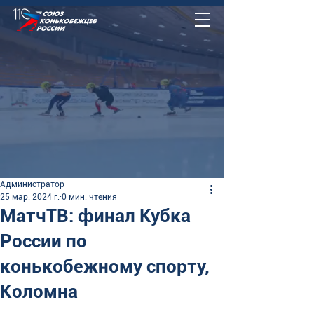
Администратор
25 мар. 2024 г.
0 мин. чтения
МатчТВ: финал Кубка
России по
конькобежному спорту,
Коломна