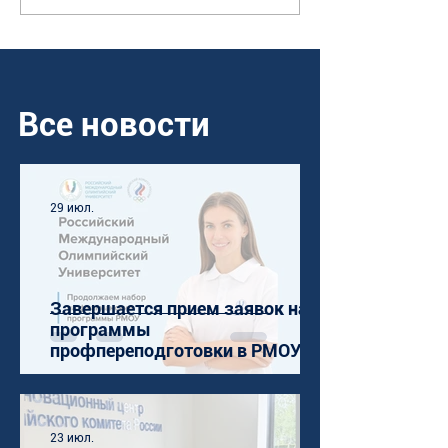
Все новости
29 июл.
Завершается прием заявок на
программы
профпереподготовки в РМОУ
23 июл.