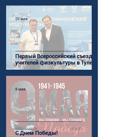
20 мая
Первый Всероссийский съезд
учителей физкультуры в Туле
8 мая
С Днем Победы!