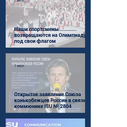
7 июл.
Наши спортсмены
возвращаются на Олимпиаду
под свои флагом
1 июл.
Открытое заявление Союза
конькобежцев России в связи с
коммюнике ISU № 2804