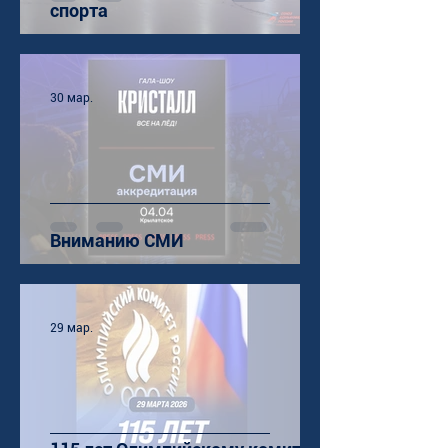
спорта
30 мар.
Вниманию СМИ
29 мар.