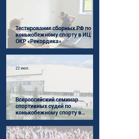
Тестирование сборных РФ по
конькобежному спорту в ИЦ
ОКР «Рекордика»
22 июл.
Всероссийский семинар
спортивных судей по
конькобежному спорту в
Коломне