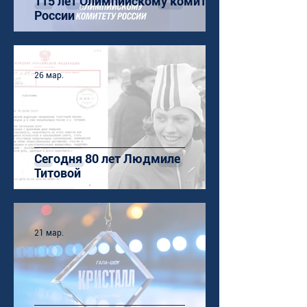
115 лет Олимпийскому комитету
России
26 мар.
Сегодня 80 лет Людмиле
Титовой
21 мар.