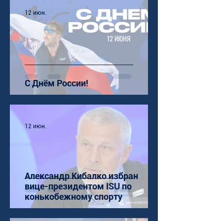
12 июн.
С Днём России!
12 июн.
Александр Кибалко избран
вице-президентом ISU по
конькобежному спорту