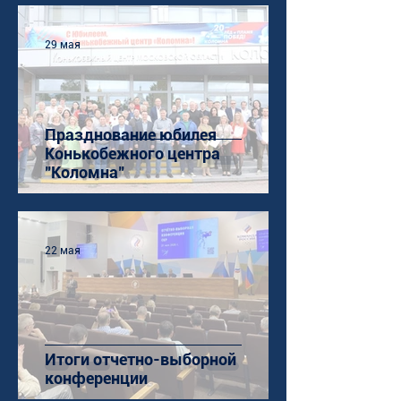
29 мая
Празднование юбилея
Конькобежного центра
"Коломна"
22 мая
Итоги отчетно-выборной
конференции