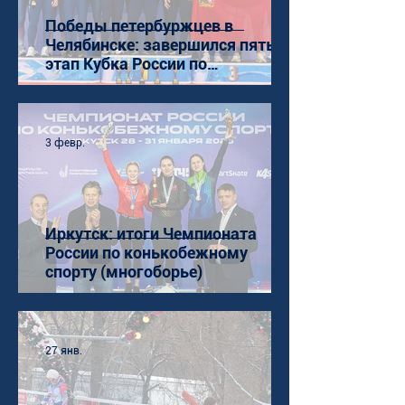
Победы петербуржцев в
Челябинске: завершился пятый
этап Кубка России по
конькобежному спорту (ШТ)
3 февр.
Иркутск: итоги Чемпионата
России по конькобежному
спорту (многоборье)
27 янв.