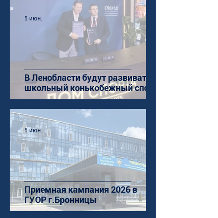
5 июн.
В Ленобласти будут развивать
школьный конькобежный спорт
5 июн.
Приемная кампания 2026 в
ГУОР г.Бронницы