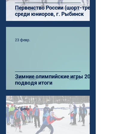
Первенство России (шорт-трек)
среди юниоров, г. Рыбинск
23 февр.
Зимние олимпийские игры 2026:
подводя итоги
17 февр.