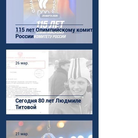
115 лет Олимпийскому комитету
России
26 мар.
Сегодня 80 лет Людмиле
Титовой
21 мар.