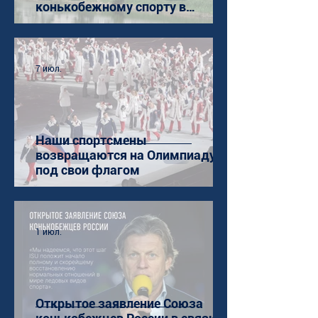
конькобежному спорту в
Коломне
7 июл.
Наши спортсмены
возвращаются на Олимпиаду
под свои флагом
1 июл.
Открытое заявление Союза