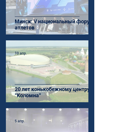
Минск: V национальный форум
атлетов
10 апр.
20 лет конькобежному центру
"Коломна"
5 апр.