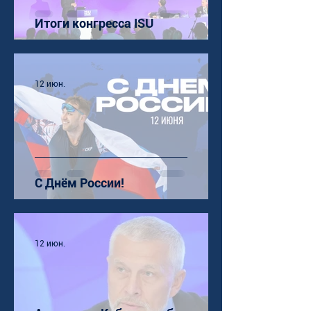
Итоги конгресса ISU
12 июн.
С Днём России!
12 июн.