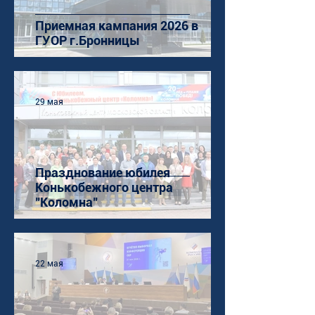
Приемная кампания 2026 в
ГУОР г.Бронницы
29 мая
Празднование юбилея
Конькобежного центра
"Коломна"
22 мая