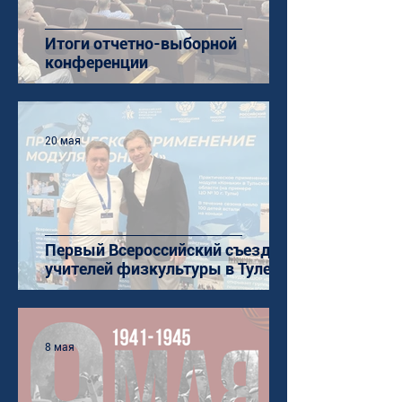
Итоги отчетно-выборной
конференции
20 мая
Первый Всероссийский съезд
учителей физкультуры в Туле
8 мая