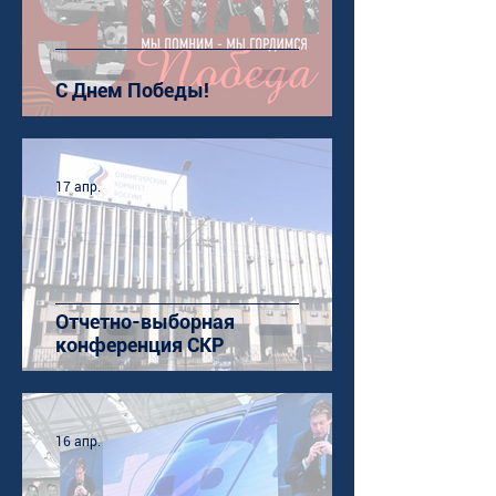
С Днем Победы!
17 апр.
Отчетно-выборная
конференция СКР
16 апр.