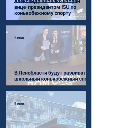
Александр Кибалко избран
вице-президентом ISU по
конькобежному спорту
5 июн.
В Ленобласти будут развивать
школьный конькобежный спорт
5 июн.