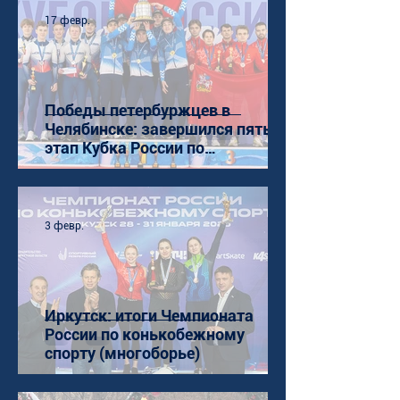
17 февр.
Победы петербуржцев в
Челябинске: завершился пятый
этап Кубка России по
конькобежному спорту (ШТ)
3 февр.
Иркутск: итоги Чемпионата
России по конькобежному
спорту (многоборье)