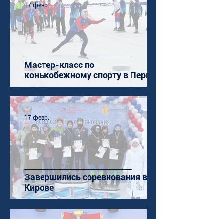
17 февр.
Мастер-класс по
конькобежному спорту в Перми
17 февр.
Завершились соревнования в
Кирове