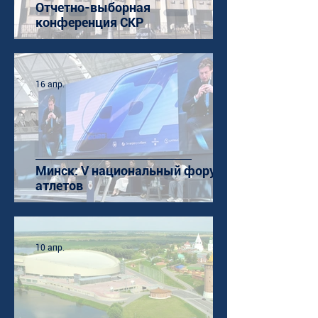
Отчетно-выборная
конференция СКР
16 апр.
Минск: V национальный форум
атлетов
10 апр.