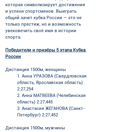
которая символизирует достижения 
и успехи спортсменов. Выиграть 
общий зачет кубка России — это не 
только престиж, но и возможность 
увековечить своё имя в истории 
спорта.
Победители и призёры 5 этапа Кубка 
России
Дистанция 1500м, женщины
1. Анна УРАЗОВА (Свердловская 
область, Ярославская область) 
2:27,254
2. Анна МАТВЕЕВА (Челябинская 
область) 2:27,445
3. Анастасия ЖЕГАНОВА (Санкт-
Петербург) 2:27,452
Дистанция 1500м, мужчины