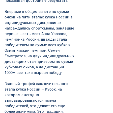
показывая достойные результаты.
Впервые в общем зачете по сумме 
очков на пяти этапах кубка России в 
индивидуальных дисциплинах 
награждались спортсмены, занявшие 
первые шесть мест.Анна Уразова, 
чемпионка России, дважды стала 
победителем по сумме всех кубков. 
Олимпийский чемпион, Семен 
Елистратов, на двух индивидуальных 
дистанциях стал призером по сумме 
кубковых очков, а на дистанции 
1000м все-таки вырвал победу.
Главный трофей заключительного 
этапа кубка России – Кубок, на 
котором ежегодно 
выгравировываются имена 
победителей, что делает его еще 
более значимым. Это традиция, 