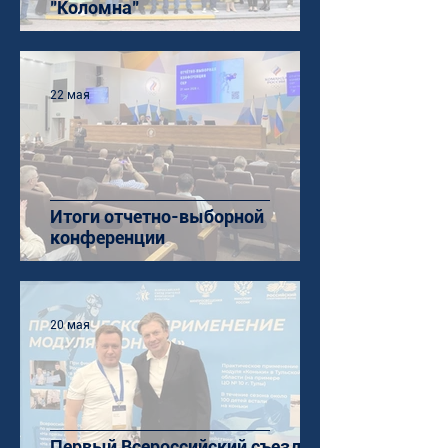
"Коломна"
22 мая
Итоги отчетно-выборной
конференции
20 мая
Первый Всероссийский съезд