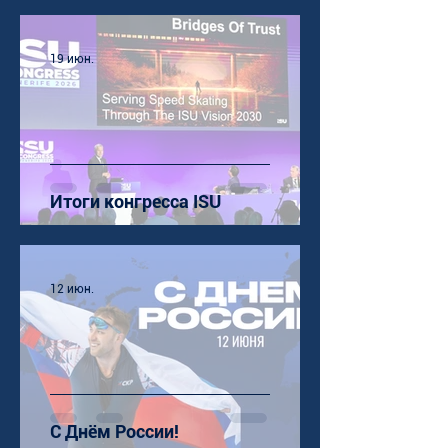
19 июн.
Итоги конгресса ISU
12 июн.
С Днём России!