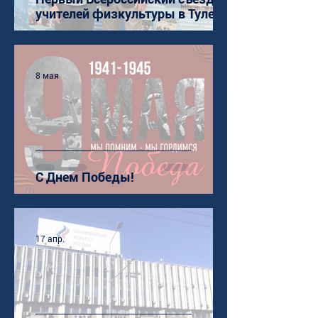
учителей физкультуры в Туле
8 мая
С Днем Победы!
17 апр.