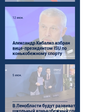
12 июн.
Александр Кибалко избран
вице-президентом ISU по
конькобежному спорту
5 июн.
В Ленобласти будут развивать
школьный конькобежный спорт