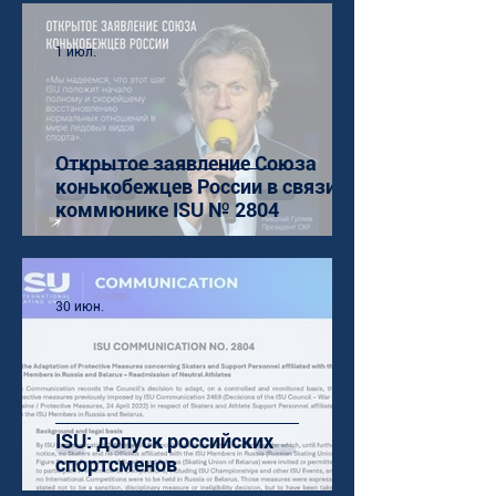
1 июл.
Открытое заявление Союза
конькобежцев России в связи с
коммюнике ISU № 2804
30 июн.
ISU: допуск российских
спортсменов