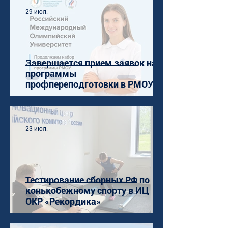
29 июл.
Завершается прием заявок на
программы
профпереподготовки в РМОУ
23 июл.
Тестирование сборных РФ по
конькобежному спорту в ИЦ
ОКР «Рекордика»