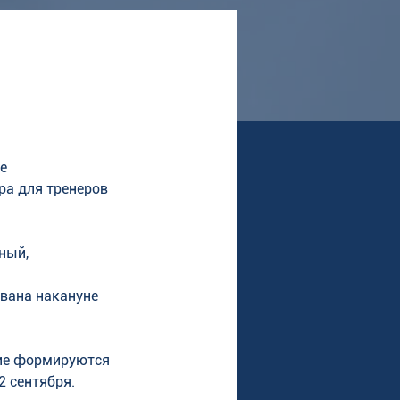
е 
а для тренеров 
ный, 
вана накануне 
ие формируются 
 сентября.