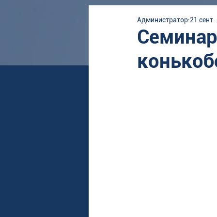
Администратор
21 сент.
Семинар
конькоб