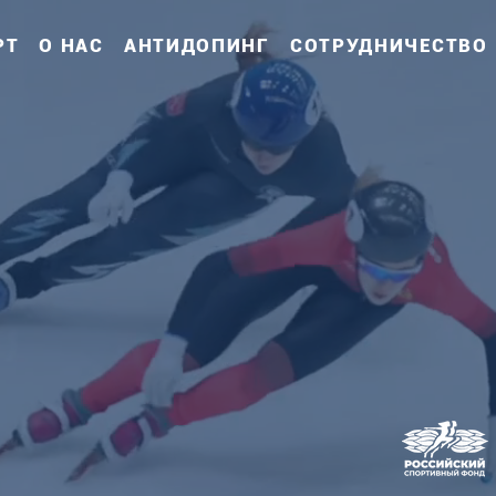
РТ
О НАС
АНТИДОПИНГ
СОТРУДНИЧЕСТВО