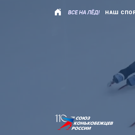
НАШ СПО