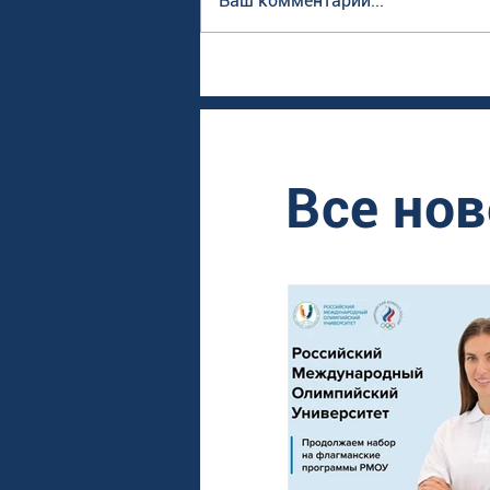
Ваш комментарий...
Все нов