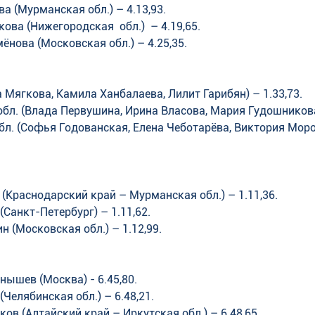
а (Мурманская обл.) – 4.13,93. 
ова (Нижегородская  обл.)  – 4.19,65. 
мёнова (Московская обл.) – 4.25,35.
а Мягкова, Камила Ханбалаева, Лилит Гарибян) – 1.33,73. 
обл. (Влада Первушина, Ирина Власова, Мария Гудошникова)
бл. (Софья Годованская, Елена Чеботарёва, Виктория Мороз
в (Краснодарский край – Мурманская обл.) – 1.11,36. 
Санкт-Петербург) – 1.11,62. 
н (Московская обл.) – 1.12,99.
нышев (Москва) - 6.45,80. 
(Челябинская обл.) – 6.48,21. 
ков (Алтайский край – Иркутская обл.) – 6.48,65.