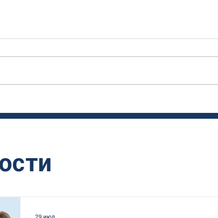
ости
29 июл.