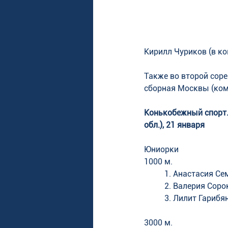
Кирилл Чуриков (в ко
Также во второй сор
сборная Москвы (ком
Конькобежный спорт.
обл.), 21 января
Юниорки
1000 м. 
1. Анастасия Сем
2. Валерия Сорок
3. Лилит Гарибян
3000 м. 