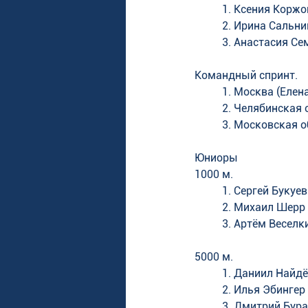
1. Ксения Коржов
2. Ирина Сальник
3. Анастасия Се
Командный спринт. 
1. Москва (Елен
2. Челябинская 
3. Московская о
Юниоры
1000 м. 
1. Сергей Букуе
2. Михаил Шерр (
3. Артём Веселки
5000 м. 
1. Даниил Найдё
2. Илья Эбингер 
3. Дмитрий Бура