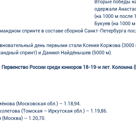
Вторые победы на
одержали Анаста
(на 1000 м после 1
Букуев (на 1000 м 
мандном спринте в составе сборной Санкт-Петербурга посл
евновательный день первыми стали Ксения Коржова (3000 м
андный спринт) и Даниил Найдёнышев (5000 м). 
 Первенство России среди юниоров 18-19-и лет. Коломна 
ёнова (Московская обл.) – 1.18,94. 
олетова (Томская – Иркутская обл.) – 1.19,86. 
 (Москва) – 1.20,70.