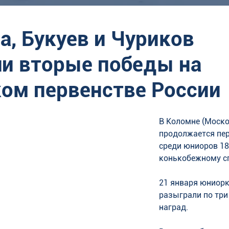
а, Букуев и Чуриков
и вторые победы на
ом первенстве России
В Коломне (Моско
продолжается пер
среди юниоров 18-
конькобежному сп
21 января юниорк
разыграли по три
наград. 