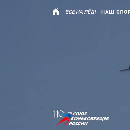
НАШ СПО