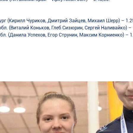
ург (Кирилл Чуриков, Дмитрий Зайцев, Михаил Шерр) – 1.25
бл. (Виталий Коньков, Глеб Сизюрин, Сергей Наливайко) – 1
бл. (Данила Успехов, Егор Струнин, Максим Корниенко) – 1.