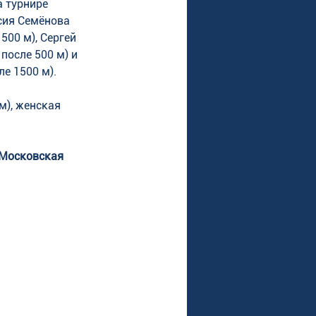
 турнире 
сия Семёнова 
500 м), Сергей 
после 500 м) и 
е 1500 м). 
), женская 
(Московская 