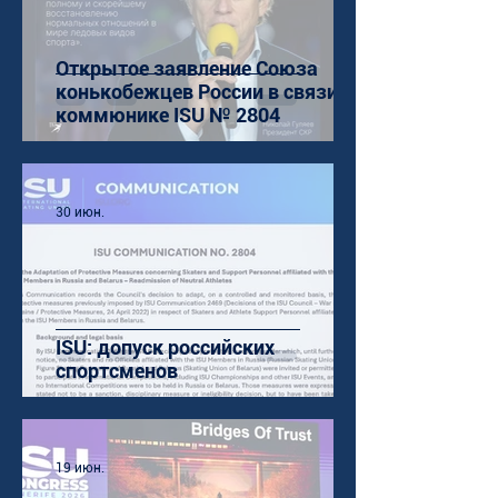
Открытое заявление Союза
конькобежцев России в связи с
коммюнике ISU № 2804
30 июн.
ISU: допуск российских
спортсменов
19 июн.