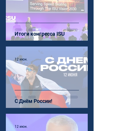
Итоги конгресса ISU
12 июн.
С Днём России!
12 июн.