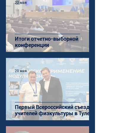
22 мая
Итоги отчетно-выборной
конференции
20 мая
Первый Всероссийский съезд
учителей физкультуры в Туле