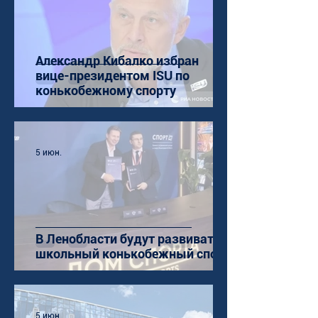
Александр Кибалко избран
вице-президентом ISU по
конькобежному спорту
5 июн.
В Ленобласти будут развивать
школьный конькобежный спорт
5 июн.