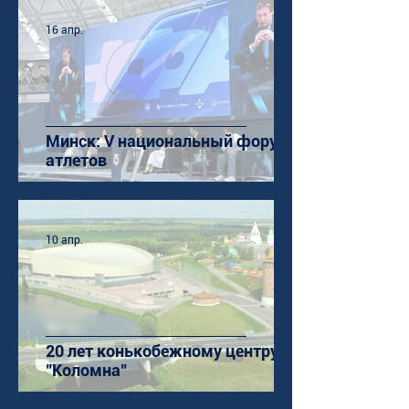
16 апр.
Минск: V национальный форум
атлетов
10 апр.
20 лет конькобежному центру
"Коломна"