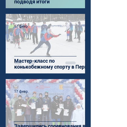
подводя итоги
17 февр.
Мастер-класс по
конькобежному спорту в Перми
17 февр.
Завершились соревнования в