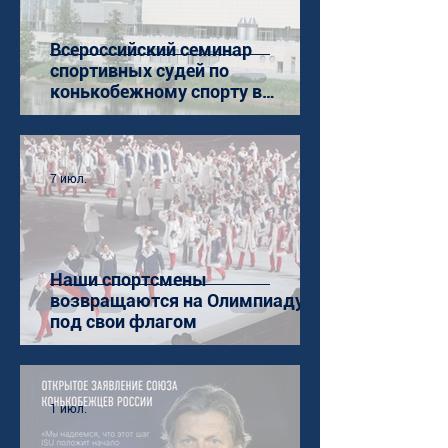
Всероссийский семинар
спортивных судей по
конькобежному спорту в
Коломне
7 июл.
Наши спортсмены
возвращаются на Олимпиаду
под свои флагом
1 июл.