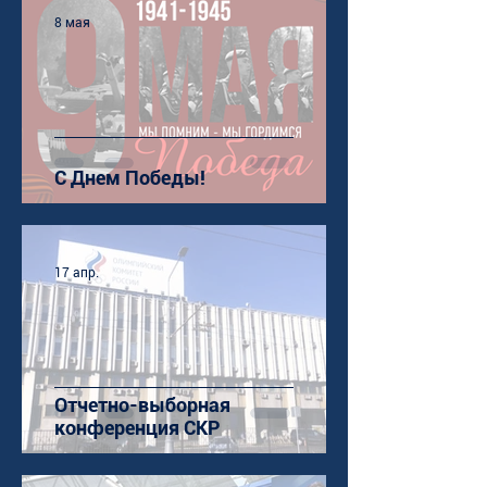
8 мая
С Днем Победы!
17 апр.
Отчетно-выборная
конференция СКР