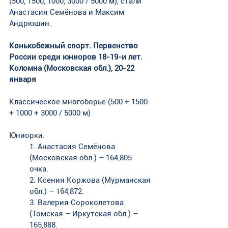
(500, 1500, 1000, 3000 / 5000 м), стали 
Анастасия Семёнова и Максим 
Андрюшин. 
Конькобежный спорт. Первенство 
России среди юниоров 18-19-и лет. 
Коломна (Московская обл.), 20-22 
января
Классическое многоборье (500 + 1500 
+ 1000 + 3000 / 5000 м)
Юниорки. 
1. Анастасия Семёнова 
(Московская обл.) – 164,805 
очка. 
2. Ксения Коржова (Мурманская 
обл.) – 164,872. 
3. Валерия Сороколетова 
(Томская – Иркутская обл.) – 
165,888.