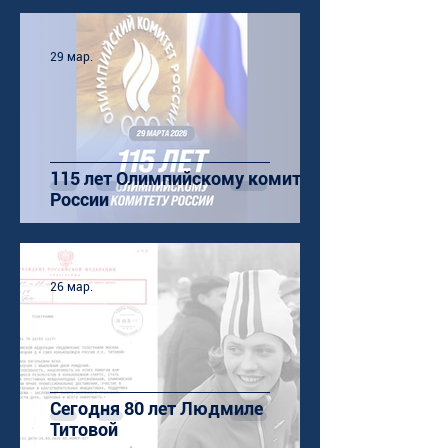
29 мар.
115 лет Олимпийскому комитету
России
26 мар.
Сегодня 80 лет Людмиле
Титовой