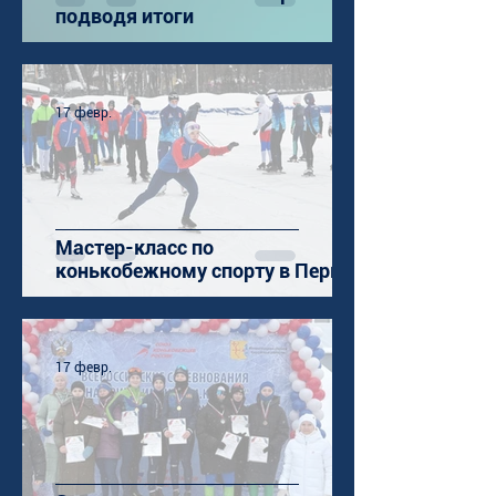
подводя итоги
17 февр.
Мастер-класс по
конькобежному спорту в Перми
17 февр.