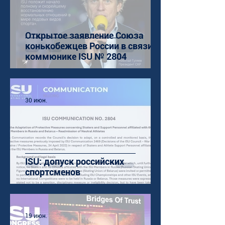
Открытое заявление Союза
конькобежцев России в связи с
коммюнике ISU № 2804
30 июн.
ISU: допуск российских
спортсменов
19 июн.