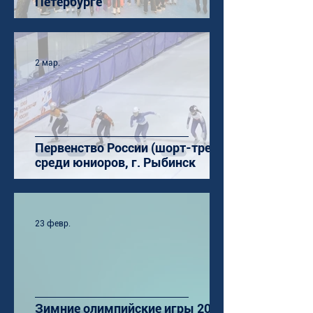
Петербурге
2 мар.
Первенство России (шорт-трек)
среди юниоров, г. Рыбинск
23 февр.
Зимние олимпийские игры 2026: