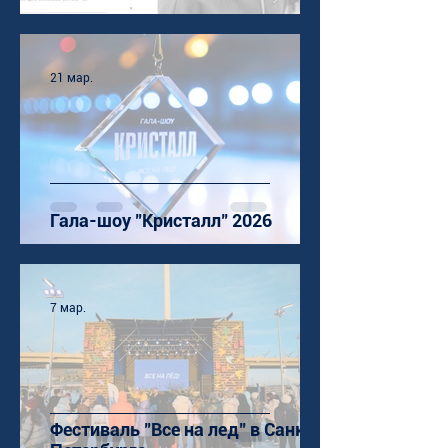
21 мар.
Гала-шоу "Кристалл" 2026
7 мар.
Фестиваль "Все на лед" в Санкт-