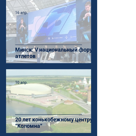
16 апр.
Минск: V национальный форум
атлетов
10 апр.
20 лет конькобежному центру
"Коломна"