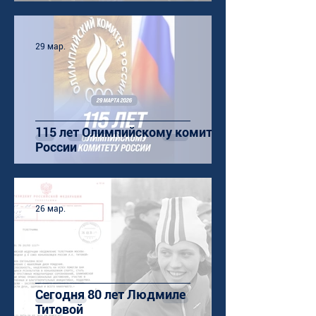
29 мар.
115 лет Олимпийскому комитету
России
26 мар.
Сегодня 80 лет Людмиле
Титовой