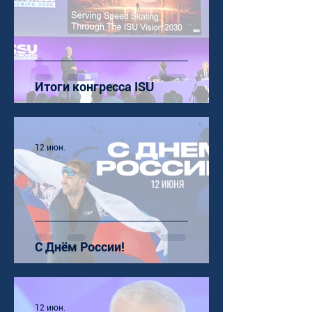
Итоги конгресса ISU
12 июн.
С Днём России!
12 июн.