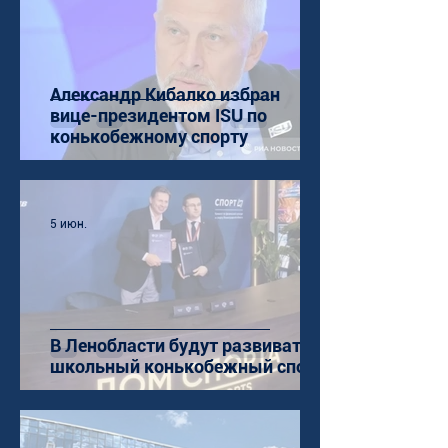
Александр Кибалко избран
вице-президентом ISU по
конькобежному спорту
5 июн.
В Ленобласти будут развивать
школьный конькобежный спорт