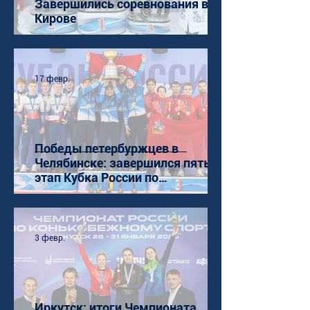
Завершились соревнования в
Кирове
17 февр.
Победы петербуржцев в
Челябинске: завершился пятый
этап Кубка России по
конькобежному спорту (ШТ)
3 февр.
Иркутск: итоги Чемпионата