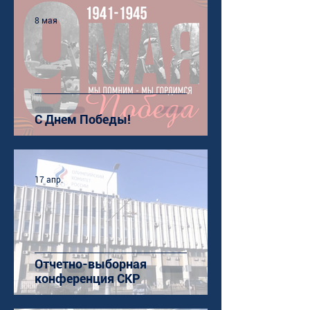
8 мая
С Днем Победы!
17 апр.
Отчетно-выборная
конференция СКР