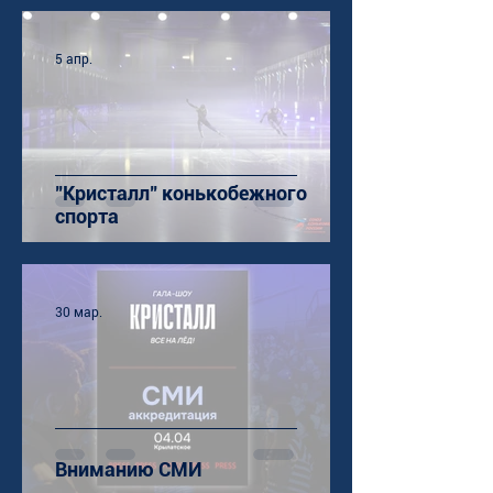
5 апр.
"Кристалл" конькобежного
спорта
30 мар.
Вниманию СМИ