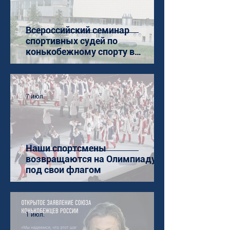
Всероссийский семинар
спортивных судей по
конькобежному спорту в
Коломне
7 июл.
Наши спортсмены
возвращаются на Олимпиаду
под свои флагом
1 июл.