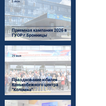
5 июн.
Приемная кампания 2026 в
ГУОР г.Бронницы
29 мая
Празднование юбилея
Конькобежного центра
"Коломна"