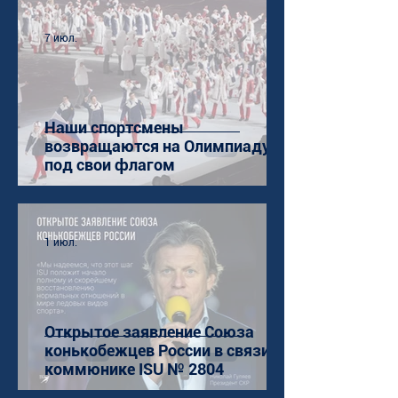
7 июл.
Наши спортсмены
возвращаются на Олимпиаду
под свои флагом
1 июл.
Открытое заявление Союза
конькобежцев России в связи с
коммюнике ISU № 2804