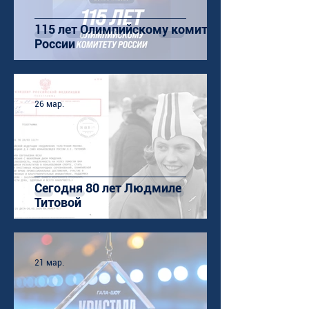
115 лет Олимпийскому комитету
России
26 мар.
Сегодня 80 лет Людмиле
Титовой
21 мар.