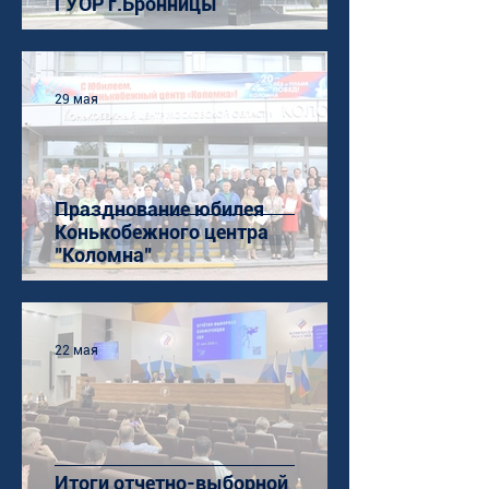
ГУОР г.Бронницы
29 мая
Празднование юбилея
Конькобежного центра
"Коломна"
22 мая
Итоги отчетно-выборной