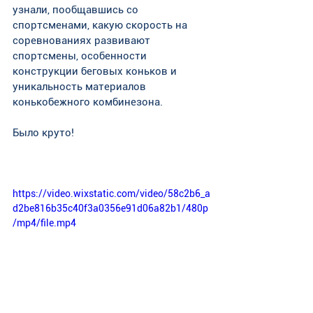
узнали, пообщавшись со 
спортсменами, какую скорость на 
соревнованиях развивают 
спортсмены, особенности 
конструкции беговых коньков и 
уникальность материалов 
конькобежного комбинезона.
Было круто!
https://video.wixstatic.com/video/58c2b6_a
d2be816b35c40f3a0356e91d06a82b1/480p
/mp4/file.mp4