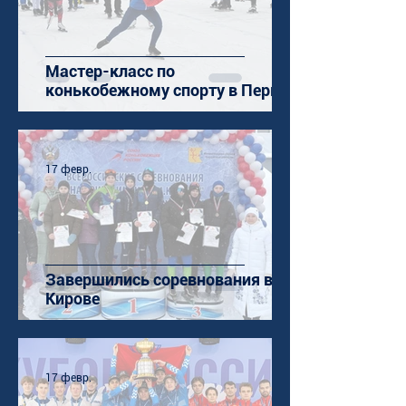
Мастер-класс по
конькобежному спорту в Перми
17 февр.
Завершились соревнования в
Кирове
17 февр.