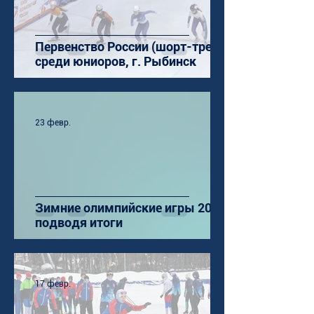
Первенство России (шорт-трек)
среди юниоров, г. Рыбинск
23 февр.
Зимние олимпийские игры 2026:
подводя итоги
17 февр.