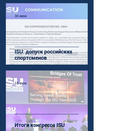
30 июн.
ISU: допуск российских
спортсменов
19 июн.
Итоги конгресса ISU