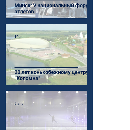
Минск: V национальный форум
атлетов
10 апр.
20 лет конькобежному центру
"Коломна"
5 апр.