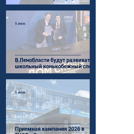
5 июн.
В Ленобласти будут развивать
школьный конькобежный спорт
5 июн.
Приемная кампания 2026 в