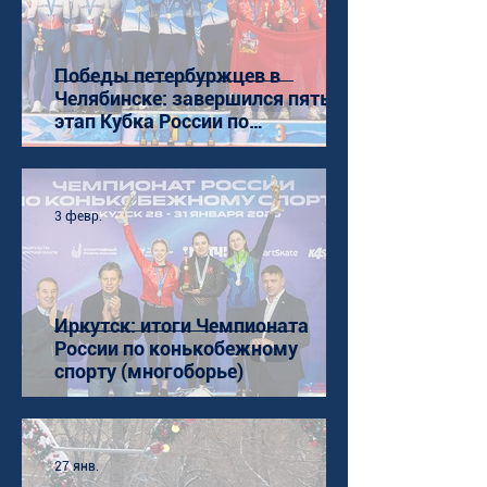
Победы петербуржцев в
Челябинске: завершился пятый
этап Кубка России по
конькобежному спорту (ШТ)
3 февр.
Иркутск: итоги Чемпионата
России по конькобежному
спорту (многоборье)
27 янв.