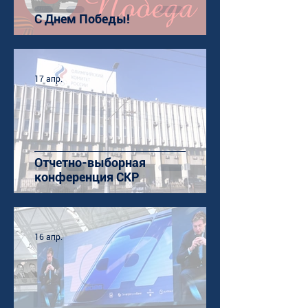
С Днем Победы!
17 апр.
Отчетно-выборная
конференция СКР
16 апр.