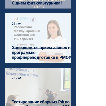
С днем физкультурника!
29 июл.
Завершается прием заявок на
программы
профпереподготовки в РМОУ
23 июл.
Тестирование сборных РФ по