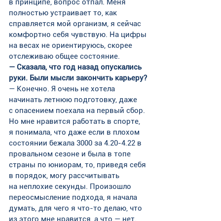
в принципе, вопрос отпал. Меня 
полностью устраивает то, как 
справляется мой организм, я сейчас 
комфортно себя чувствую. На цифры 
на весах не ориентируюсь, скорее 
отслеживаю общее состояние.
— Сказала, что год назад опускались 
руки. Были мысли закончить карьеру?
— Конечно. Я очень не хотела 
начинать летнюю подготовку, даже 
с опасением поехала на первый сбор. 
Но мне нравится работать в спорте, 
я понимала, что даже если в плохом 
состоянии бежала 3000 за 4.20-4.22 в 
провальном сезоне и была в топе 
страны по юниорам, то, приведя себя 
в порядок, могу рассчитывать 
на неплохие секунды. Произошло 
переосмысление подхода, я начала 
думать, для чего я что-то делаю, что 
из этого мне нравится, а что — нет. 