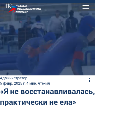
Администратор
5 февр. 2025 г.
4 мин. чтения
«Я не восстанавливалась,
практически не ела»