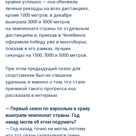
крайне успешно — она обновила 
личные рекорды на всех дистанциях, 
кроме 1000 метров, в декабре 
выиграла 3000 и 5000 метров 
на чемпионате страны по отдельным 
дистанциям и, приехав в Челябинск 
оформила победу уже в многоборье, 
показав в его рамках, лучшие 
секунды на 1500, 3000 и 5000 метров.
При этом предыдущий сезон для 
спортсменки был не слишком 
удачным, и именно о том, что стало 
причиной такого прогресса она 
рассказала в интервью.
— Первый сезон по взрослым и сразу 
выиграла чемпионат страны. Год 
назад могла об этом подумать?
— Год назад точно не могла, потому 
что тот сезон складывался очень 