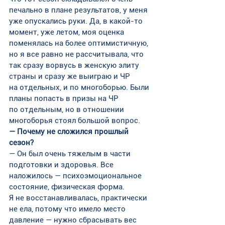
печально в плане результатов, у меня 
уже опускались руки. Да, в какой-то 
момент, уже летом, моя оценка 
поменялась на более оптимистичную, 
но я все равно не рассчитывала, что 
так сразу ворвусь в женскую элиту 
страны и сразу же выиграю и ЧР 
на отдельных, и по многоборью. Были 
планы попасть в призы на ЧР 
по отдельным, но в отношении 
многоборья стоял большой вопрос.
— Почему не сложился прошлый 
сезон?
— Он был очень тяжелым в части 
подготовки и здоровья. Все 
наложилось — психоэмоциональное 
состояние, физическая форма. 
Я не восстанавливалась, практически 
не ела, потому что имело место 
давление — нужно сбрасывать вес 