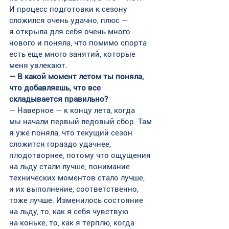
И процесс подготовки к сезону 
сложился очень удачно, плюс — 
я открыла для себя очень много 
нового и поняла, что помимо спорта 
есть еще много занятий, которые 
меня увлекают.
— В какой момент летом ты поняла, 
что добавляешь, что все 
складывается правильно?
— Наверное — к концу лета, когда 
мы начали первый ледовый сбор. Там 
я уже поняла, что текущий сезон 
сложится гораздо удачнее, 
плодотворнее, потому что ощущения 
на льду стали лучше, понимание 
технических моментов стало лучше, 
и их выполнение, соответственно, 
тоже лучше. Изменилось состояние 
на льду, то, как я себя чувствую 
на коньке, то, как я терплю, когда 