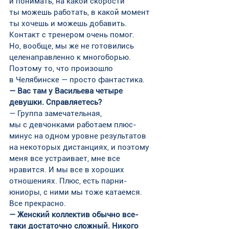
и понимать, на какой скорости 
ты можешь работать, в какой момент 
ты хочешь и можешь добавить. 
Контакт с тренером очень помог.
Но, вообще, мы же не готовились 
целенаправленно к многоборью. 
Поэтому то, что произошло 
в Челябинске — просто фантастика.
— Вас там у Васильева четыре 
девушки. Справляетесь?
— Группа замечательная, 
мы с девчонками работаем плюс-
минус на одном уровне результатов 
на некоторых дистанциях, и поэтому 
меня все устраивает, мне все 
нравится. И мы все в хороших 
отношениях. Плюс, есть парни-
юниоры, с ними мы тоже катаемся. 
Все прекрасно.
— Женский коллектив обычно все-
таки достаточно сложный. Никого 