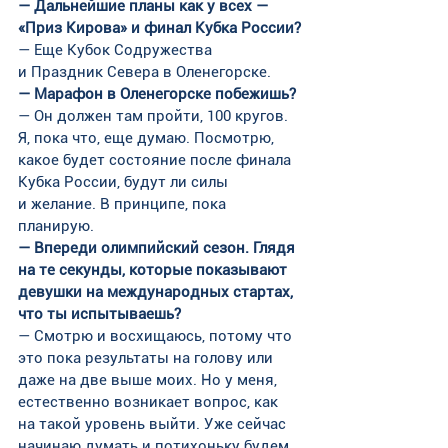
— Дальнейшие планы как у всех — 
«Приз Кирова» и финал Кубка России?
— Еще Кубок Содружества 
и Праздник Севера в Оленегорске.
— Марафон в Оленегорске побежишь?
— Он должен там пройти, 100 кругов. 
Я, пока что, еще думаю. Посмотрю, 
какое будет состояние после финала 
Кубка России, будут ли силы 
и желание. В принципе, пока 
планирую.
— Впереди олимпийский сезон. Глядя 
на те секунды, которые показывают 
девушки на международных стартах, 
что ты испытываешь?
— Смотрю и восхищаюсь, потому что 
это пока результаты на голову или 
даже на две выше моих. Но у меня, 
естественно возникает вопрос, как 
на такой уровень выйти. Уже сейчас 
начинаю думать и потихоньку будем 