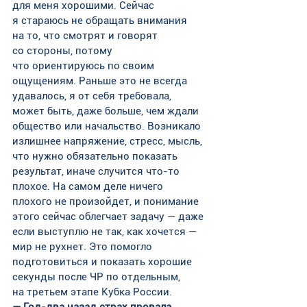
для меня хорошими. Сейчас 
я стараюсь не обращать внимания 
на то, что смотрят и говорят 
со стороны, потому 
что ориентируюсь по своим 
ощущениям. Раньше это не всегда 
удавалось, я от себя требовала, 
может быть, даже больше, чем ждали 
общество или начальство. Возникало 
излишнее напряжение, стресс, мысль, 
что нужно обязательно показать 
результат, иначе случится что-то 
плохое. На самом деле ничего 
плохого не произойдет, и понимание 
этого сейчас облегчает задачу — даже 
если выступлю не так, как хочется — 
мир не рухнет. Это помогло 
подготовиться и показать хорошие 
секунды после ЧР по отдельным, 
на третьем этапе Кубка России.
— Год-два назад страх провала 