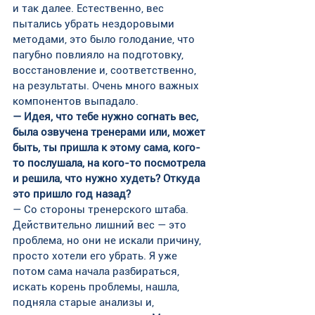
и так далее. Естественно, вес 
пытались убрать нездоровыми 
методами, это было голодание, что 
пагубно повлияло на подготовку, 
восстановление и, соответственно, 
на результаты. Очень много важных 
компонентов выпадало.
— Идея, что тебе нужно согнать вес, 
была озвучена тренерами или, может 
быть, ты пришла к этому сама, кого-
то послушала, на кого-то посмотрела 
и решила, что нужно худеть? Откуда 
это пришло год назад?
— Со стороны тренерского штаба. 
Действительно лишний вес — это 
проблема, но они не искали причину, 
просто хотели его убрать. Я уже 
потом сама начала разбираться, 
искать корень проблемы, нашла, 
подняла старые анализы и, 