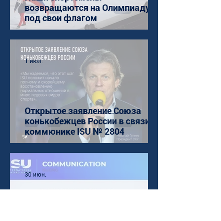
возвращаются на Олимпиаду
под свои флагом
1 июл.
Открытое заявление Союза
конькобежцев России в связи с
коммюнике ISU № 2804
30 июн.