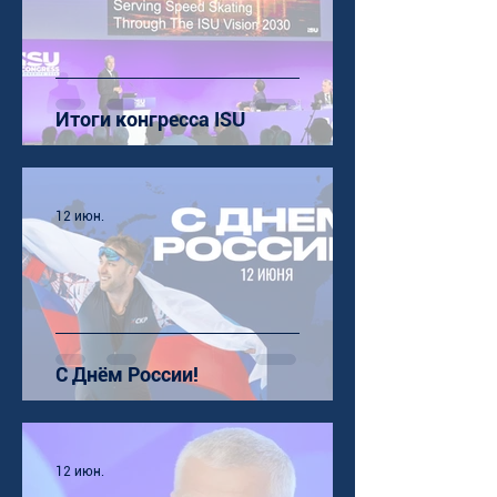
Итоги конгресса ISU
12 июн.
С Днём России!
12 июн.