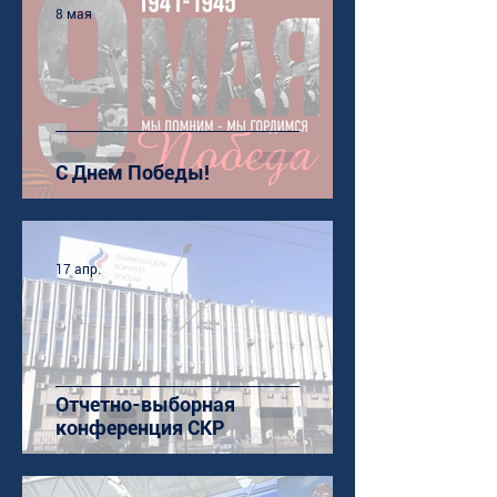
8 мая
С Днем Победы!
17 апр.
Отчетно-выборная
конференция СКР