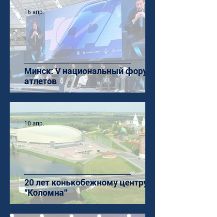
16 апр.
Минск: V национальный форум
атлетов
10 апр.
20 лет конькобежному центру
"Коломна"