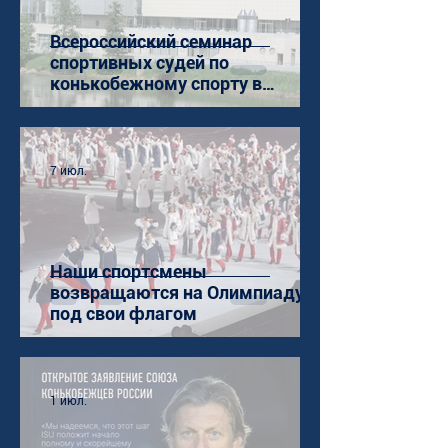
Всероссийский семинар
спортивных судей по
конькобежному спорту в
Коломне
7 июл.
Наши спортсмены
возвращаются на Олимпиаду
под свои флагом
1 июл.