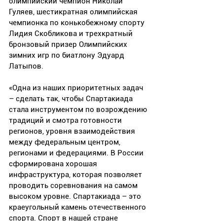
олимпийский чемпион Николай 
Гуляев, шестикратная олимпийская 
чемпионка по конькобежному спорту 
Лидия Скобликова и трехкратный 
бронзовый призер Олимпийских 
зимних игр по биатлону Эдуард 
Латыпов.
«Одна из наших приоритетных задач 
– сделать так, чтобы Спартакиада 
стала инструментом по возрождению 
традиций и смотра готовности 
регионов, уровня взаимодействия 
между федеральным центром, 
регионами и федерациями. В России 
сформирована хорошая 
инфраструктура, которая позволяет 
проводить соревнования на самом 
высоком уровне. Спартакиада – это 
краеугольный камень отечественного 
спорта. Спорт в нашей стране 