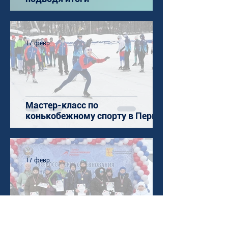
17 февр.
Мастер-класс по
конькобежному спорту в Перми
17 февр.
Завершились соревнования в