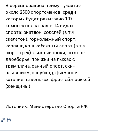
В соревнованиях примут участие 
около 2500 спортсменов, среди 
которых будет разыграно 107 
комплектов наград в 14 видах 
спорта: биатлон, бобслей (в т.ч. 
скелетон), горнолыжный спорт, 
керлинг, конькобежный спорт (в т.ч. 
шорт-трек), лыжные гонки, лыжное 
двоеборье, прыжки на лыжах с 
трамплина, санный спорт, ски-
альпинизм, сноуборд, фигурное 
катание на коньках, фристайл, хоккей 
(женщины).
Источник: Министерство Спорта РФ.