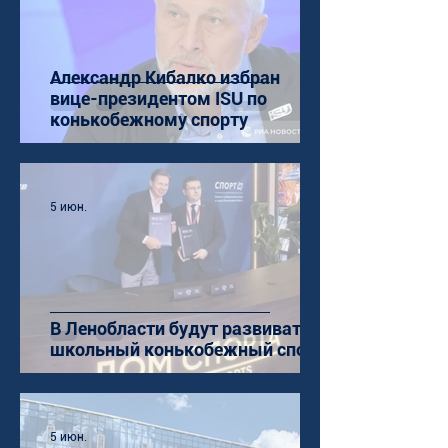
Александр Кибалко избран
вице-президентом ISU по
конькобежному спорту
5 июн.
В Ленобласти будут развивать
школьный конькобежный спорт
5 июн.