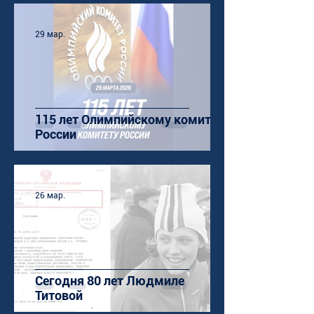
29 мар.
115 лет Олимпийскому комитету
России
26 мар.
Сегодня 80 лет Людмиле
Титовой