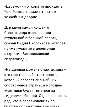
«Церемония открытия пройдет в 
Челябинске, в замечательном 
хоккейном дворце. 
Для меня самой когда-то 
Спартакиада стала первой 
ступенькой в большой спорт», – 
сказал Лидия Скобликова, которая 
примет участие в церемонии 
открытия Всероссийской 
спартакиады.
«На данный момент Спартакиада – 
это наш главный старт сезона, 
который соберет сильнейших 
спортсменов страны, а молодые 
участники будут тянуться за 
лидерами сборной. Отдельно очень 
рад, что в соревнованиях по 
биатлону примут участие члены 