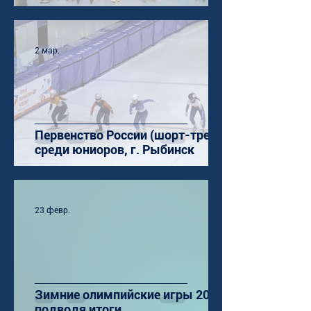
2 мар.
Первенство России (шорт-трек)
среди юниоров, г. Рыбинск
23 февр.
Зимние олимпийские игры 2026:
подводя итоги