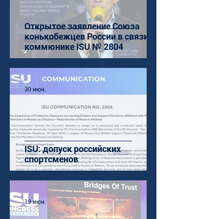
Открытое заявление Союза
конькобежцев России в связи с
коммюнике ISU № 2804
30 июн.
ISU: допуск российских
спортсменов
19 июн.