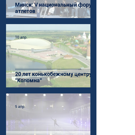
Минск: V национальный форум
атлетов
10 апр.
20 лет конькобежному центру
"Коломна"
5 апр.