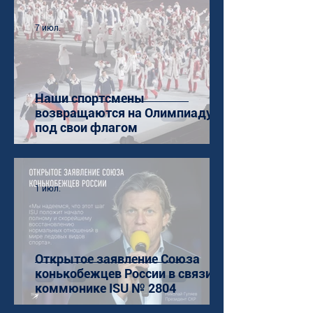
7 июл.
Наши спортсмены
возвращаются на Олимпиаду
под свои флагом
1 июл.
Открытое заявление Союза
конькобежцев России в связи с
коммюнике ISU № 2804