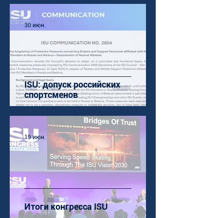
30 июн.
ISU: допуск российских
спортсменов
19 июн.
Итоги конгресса ISU