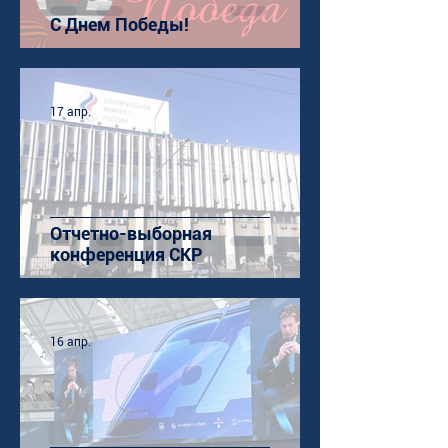
С Днем Победы!
17 апр.
Отчетно-выборная
конференция СКР
16 апр.