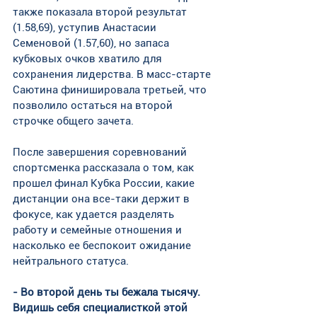
также показала второй результат 
(1.58,69), уступив Анастасии 
Семеновой (1.57,60), но запаса 
кубковых очков хватило для 
сохранения лидерства. В масс-старте 
Саютина финишировала третьей, что 
позволило остаться на второй 
строчке общего зачета.
После завершения соревнований 
спортсменка рассказала о том, как 
прошел финал Кубка России, какие 
дистанции она все-таки держит в 
фокусе, как удается разделять 
работу и семейные отношения и 
насколько ее беспокоит ожидание 
нейтрального статуса.
- Во второй день ты бежала тысячу. 
Видишь себя специалисткой этой 