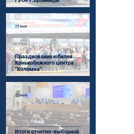
ГУОР г.Бронницы
29 мая
Празднование юбилея
Конькобежного центра
"Коломна"
22 мая
Итоги отчетно-выборной