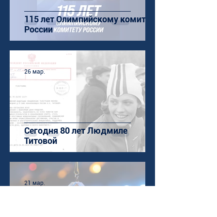
115 лет Олимпийскому комитету
России
26 мар.
Сегодня 80 лет Людмиле
Титовой
21 мар.