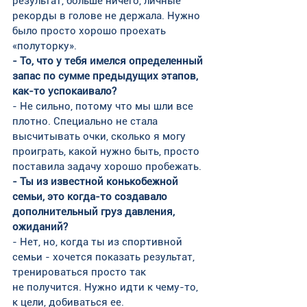
результат, больше ничего, личные 
рекорды в голове не держала. Нужно 
было просто хорошо проехать 
«полуторку».
- То, что у тебя имелся определенный 
запас по сумме предыдущих этапов, 
как-то успокаивало?
- Не сильно, потому что мы шли все 
плотно. Специально не стала 
высчитывать очки, сколько я могу 
проиграть, какой нужно быть, просто 
поставила задачу хорошо пробежать.
- Ты из известной конькобежной 
семьи, это когда-то создавало 
дополнительный груз давления, 
ожиданий?
- Нет, но, когда ты из спортивной 
семьи - хочется показать результат, 
тренироваться просто так 
не получится. Нужно идти к чему-то, 
к цели, добиваться ее.