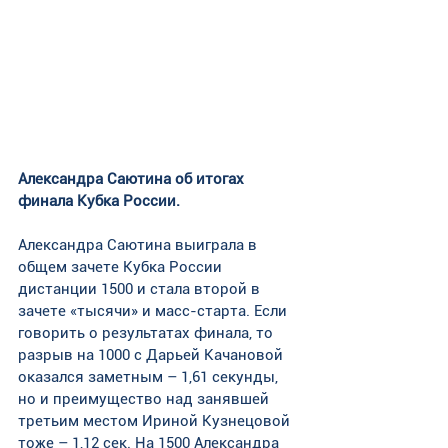
Александра Саютина об итогах 
финала Кубка России.
Александра Саютина выиграла в 
общем зачете Кубка России 
дистанции 1500 и стала второй в 
зачете «тысячи» и масс-старта. Если 
говорить о результатах финала, то 
разрыв на 1000 с Дарьей Качановой 
оказался заметным – 1,61 секунды, 
но и преимущество над занявшей 
третьим местом Ириной Кузнецовой 
тоже – 1,12 сек. На 1500 Александра 