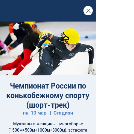
Чемпионат России по
конькобежному спорту
(шорт-трек)
пн, 10 мар.
  |  
Стадион
Мужчины и женщины - многоборье
(1500м+500м+1000м+3000м), эстафета