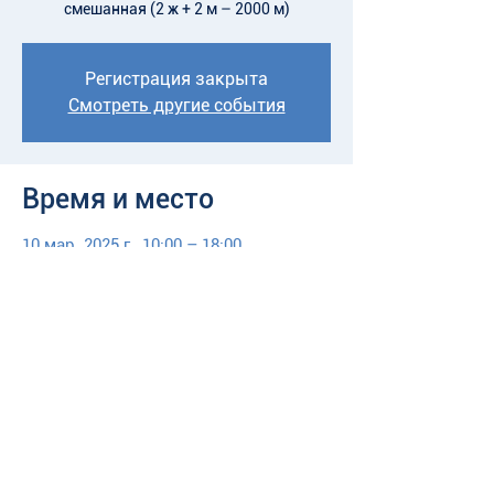
смешанная (2 ж + 2 м – 2000 м)
Регистрация закрыта
Смотреть другие события
Время и место
10 мар. 2025 г., 10:00 – 18:00
Стадион, Уфа, Респ. Башкортостан,
Россия
Назад