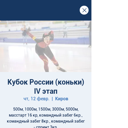
Кубок России (коньки)
IV этап
чт, 12 февр.
  |  
Киров
500м, 1000м, 1500м, 3000м, 5000м,
масстарт 16 кр, командный забег 6кр.,
командный забег 8кр., командный забег
- спринт 3кр.