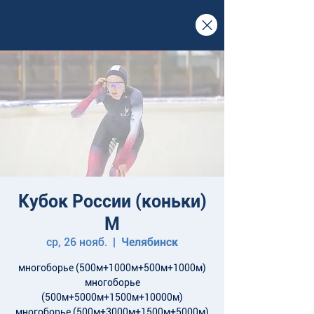
Кубок России (коньки)
М
ср, 26 нояб.
  |  
Челябинск
многоборье (500м+1000м+500м+1000м)
многоборье
(500м+5000м+1500м+10000м)
многоборье (500м+3000м+1500м+5000м)