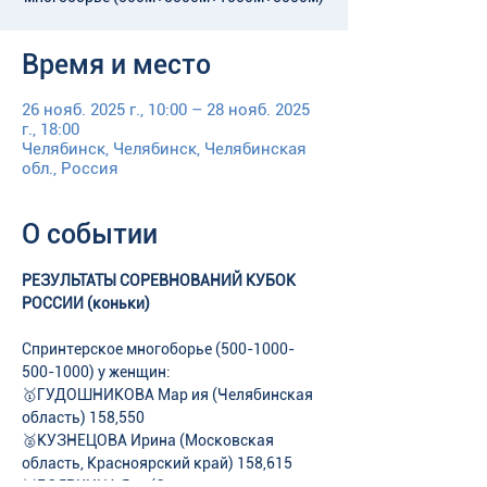
Время и место
26 нояб. 2025 г., 10:00 – 28 нояб. 2025
г., 18:00
Челябинск, Челябинск, Челябинская
обл., Россия
О событии
РЕЗУЛЬТАТЫ СОРЕВНОВАНИЙ КУБОК 
РОССИИ (коньки)
Спринтерское многоборье (500-1000-
500-1000) у женщин: 
🥇ГУДОШНИКОВА Мар ия (Челябинская 
область) 158,550
🥈КУЗНЕЦОВА Ирина (Московская 
область, Красноярский край) 158,615
🥉БОЯРКИНА Яна (Свердловская 