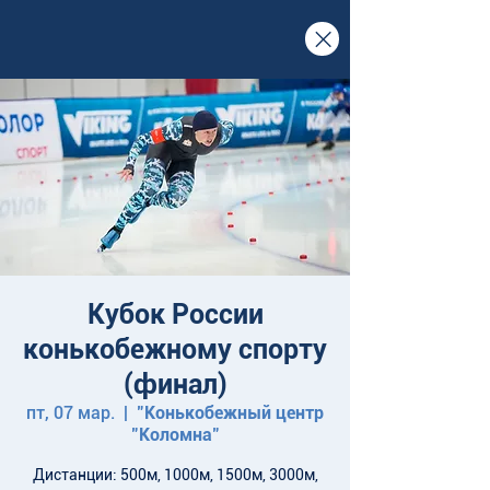
Кубок России
конькобежному спорту
(финал)
пт, 07 мар.
  |  
"Конькобежный центр
"Коломна"
Дистанции: 500м, 1000м, 1500м, 3000м,