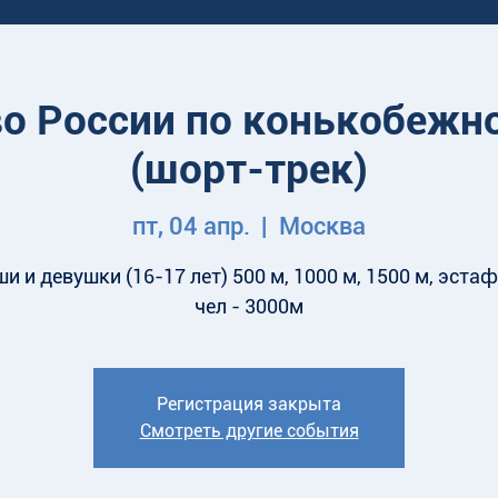
о России по конькобежн
(шорт-трек)
пт, 04 апр.
  |  
Москва
и и девушки (16-17 лет) 500 м, 1000 м, 1500 м, эстаф
чел - 3000м
Регистрация закрыта
Смотреть другие события