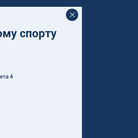
ому спорту
ета 4