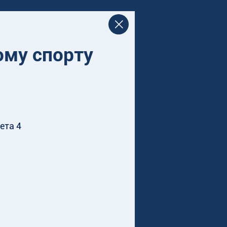
ому спорту
ета 4