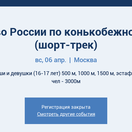
о России по конькобежн
(шорт-трек)
вс, 06 апр.
  |  
Москва
и и девушки (16-17 лет) 500 м, 1000 м, 1500 м, эстаф
чел - 3000м
Регистрация закрыта
Смотреть другие события