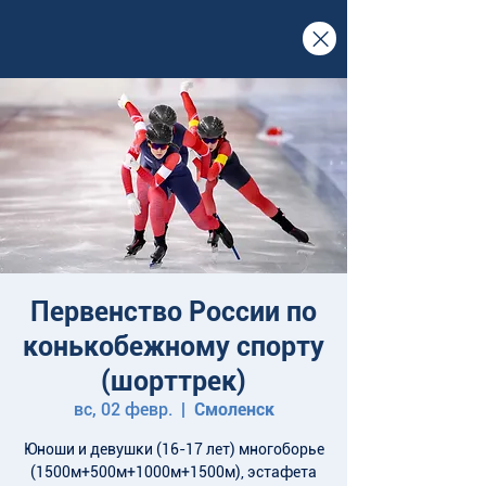
Первенство России по
конькобежному спорту
(шорттрек)
вс, 02 февр.
  |  
Смоленск
Юноши и девушки (16-17 лет) многоборье
(1500м+500м+1000м+1500м), эстафета