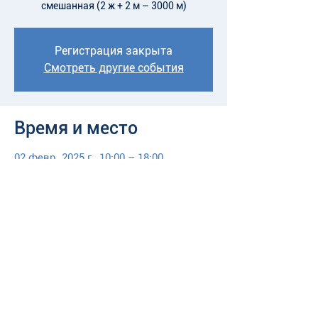
смешанная (2 ж + 2 м – 3000 м)
Регистрация закрыта
Смотреть другие события
Время и место
02 февр. 2025 г., 10:00 – 18:00
Смоленск, Смоленск, Смоленская обл.,
Россия
Назад