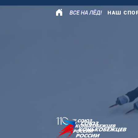
НАШ СПО