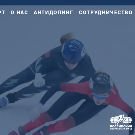
РТ
О НАС
АНТИДОПИНГ
СОТРУДНИЧЕСТВО