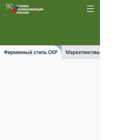
Фирменный стиль СКР
Маркетинговый потенциал