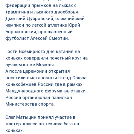
федерации прыжков на лыжах с 
трамплина и лыжного двоеборья 
Дмитрий Дубровский, олимпийский 
чемпион по легкой атлетике Юрий 
Борзаковский, прославленный 
футболист Алексей Смертин. 
Гости Всемирного дня катания на 
коньках совершили почетный круг на 
лучшем катке Москвы. 
А после церемонии открытия 
посетили выставочный стенд Союза 
конькобежцев России где в рамках 
Международного форума-выставки 
Россия организован павильон 
Министерства спорта. 
Олег Матыцин принял участие в 
мастер-классе по технике бега на 
коньках.