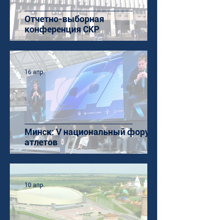
Отчетно-выборная
конференция СКР
16 апр.
Минск: V национальный форум
атлетов
10 апр.