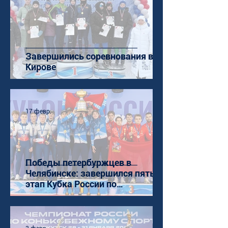
Завершились соревнования в
Кирове
17 февр.
Победы петербуржцев в
Челябинске: завершился пятый
этап Кубка России по
конькобежному спорту (ШТ)