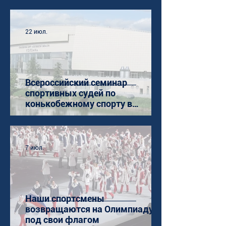
22 июл.
Всероссийский семинар
спортивных судей по
конькобежному спорту в
Коломне
7 июл.
Наши спортсмены
возвращаются на Олимпиаду
под свои флагом