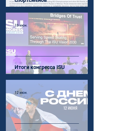
19 июн.
Итоги конгресса ISU
12 июн.