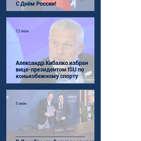
С Днём России!
12 июн.
Александр Кибалко избран
вице-президентом ISU по
конькобежному спорту
5 июн.