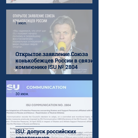
1 июл.
Открытое заявление Союза
конькобежцев России в связи с
коммюнике ISU № 2804
30 июн.
ISU: допуск российских
спортсменов