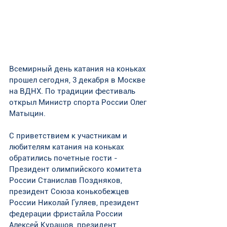
Всемирный день катания на коньках 
прошел сегодня, 3 декабря в Москве 
на ВДНХ. По традиции фестиваль 
открыл Министр спорта России Олег 
Матыцин. 
С приветствием к участникам и 
любителям катания на коньках 
обратились почетные гости - 
Президент олимпийского комитета 
России Станислав Поздняков, 
президент Союза конькобежцев 
России Николай Гуляев, президент 
федерации фристайла России 
Алексей Курашов, президент 