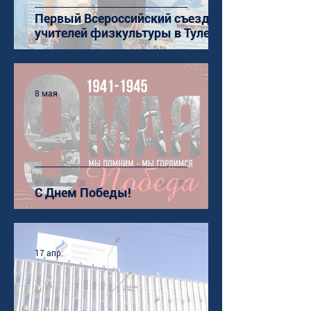
Первый Всероссийский съезд
учителей физкультуры в Туле
8 мая
С Днем Победы!
17 апр.