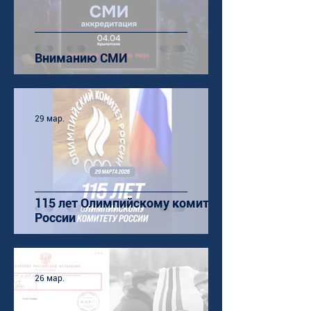
Вниманию СМИ
29 мар.
115 лет Олимпийскому комитету
России
26 мар.