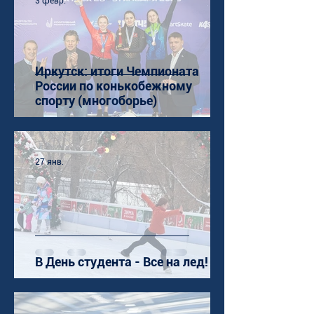
3 февр.
Иркутск: итоги Чемпионата
России по конькобежному
спорту (многоборье)
27 янв.
В День студента - Все на лед!