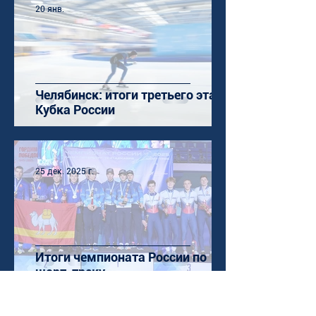
20 янв.
Челябинск: итоги третьего этапа
Кубка России
25 дек. 2025 г.
Итоги чемпионата России по
шорт-треку