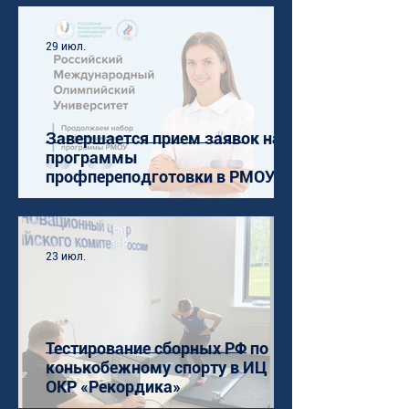
29 июл.
Завершается прием заявок на
программы
профпереподготовки в РМОУ
23 июл.
Тестирование сборных РФ по
конькобежному спорту в ИЦ
ОКР «Рекордика»