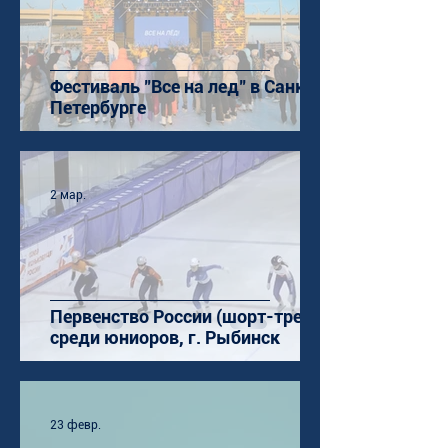
Фестиваль "Все на лед" в Санкт-
Петербурге
2 мар.
Первенство России (шорт-трек)
среди юниоров, г. Рыбинск
23 февр.