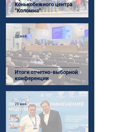
Конькобежного центра
"Коломна"
22 мая
Итоги отчетно-выборной
конференции
20 мая