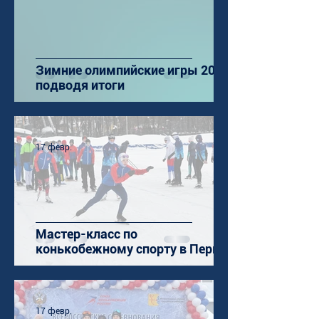
Зимние олимпийские игры 2026:
подводя итоги
17 февр.
Мастер-класс по
конькобежному спорту в Перми
17 февр.