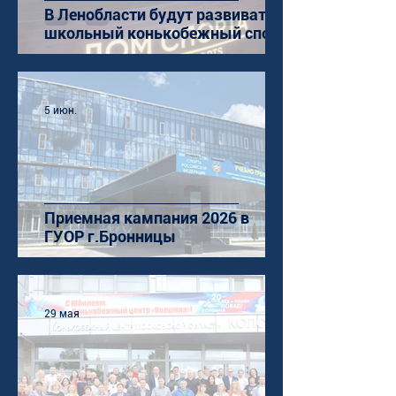
В Ленобласти будут развивать
школьный конькобежный спорт
5 июн.
Приемная кампания 2026 в
ГУОР г.Бронницы
29 мая