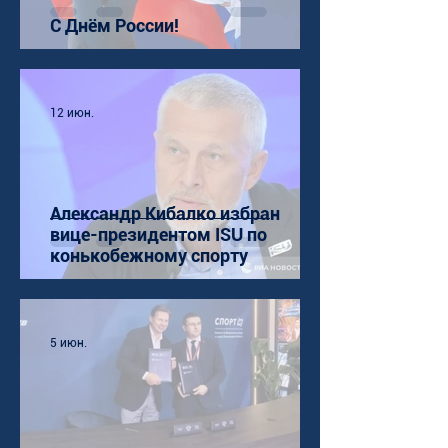
С Днём России!
12 июн.
Александр Кибалко избран
вице-президентом ISU по
конькобежному спорту
5 июн.