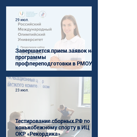
29 июл.
Завершается прием заявок на
программы
профпереподготовки в РМОУ
23 июл.
Тестирование сборных РФ по
конькобежному спорту в ИЦ
ОКР «Рекордика»