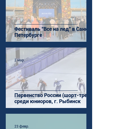
Фестиваль "Все на лед" в Санкт-
Петербурге
2 мар.
Первенство России (шорт-трек)
среди юниоров, г. Рыбинск
23 февр.