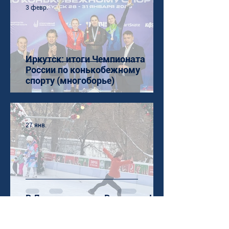
3 февр.
Иркутск: итоги Чемпионата
России по конькобежному
спорту (многоборье)
27 янв.
В День студента - Все на лед!