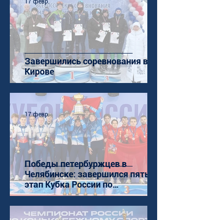
17 февр.
Завершились соревнования в
Кирове
17 февр.
Победы петербуржцев в
Челябинске: завершился пятый
этап Кубка России по
конькобежному спорту (ШТ)