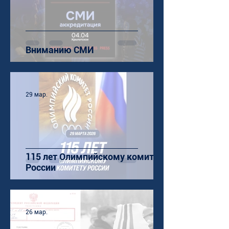
Вниманию СМИ
29 мар.
115 лет Олимпийскому комитету
России
26 мар.