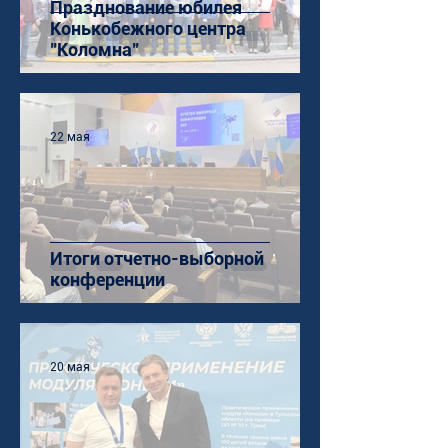
Празднование юбилея
Конькобежного центра
"Коломна"
22 мая
Итоги отчетно-выборной
конференции
20 мая