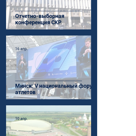
Отчетно-выборная
конференция СКР
16 апр.
Минск: V национальный форум
атлетов
10 апр.