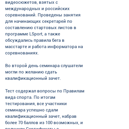
видеосюжетов, взятых с 
международных и российских 
соревнований. Проведены занятия 
для начинающих секретарей по 
составлению стартовых листов в 
программе LSport, а также 
обсуждались правила бега в 
масстарте и работа информатора на 
соревнованиях.
Во второй день семинара слушатели 
могли по желанию сдать 
квалификационный зачет.
Тест содержал вопросы по Правилам 
вида спорта. По итогам 
тестирования, все участники 
семинара успешно сдали 
квалификационный зачет, набрав 
более 70 баллов из 100 возможных, и 
получили Сертификаты о 