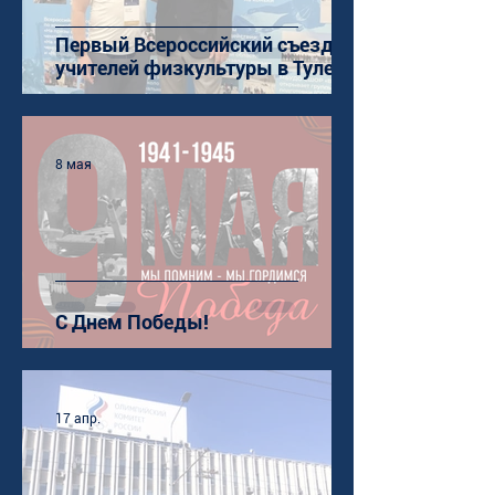
Первый Всероссийский съезд
учителей физкультуры в Туле
8 мая
С Днем Победы!
17 апр.