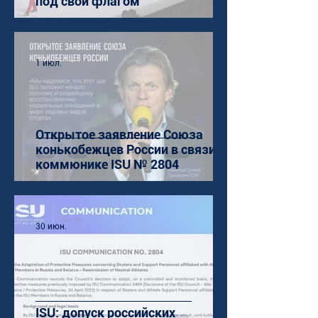
под свои флагом
1 июл.
Открытое заявление Союза
конькобежцев России в связи с
коммюнике ISU № 2804
30 июн.
ISU: допуск российских