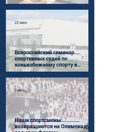
22 июл.
Всероссийский семинар
спортивных судей по
конькобежному спорту в
Коломне
7 июл.
Наши спортсмены
возвращаются на Олимпиаду