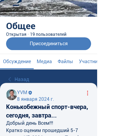
Общее
Открытая
·
19 пользователей
Присоединиться
Обсуждение
Медиа
Файлы
Участники
Назад
YVM
8 января 2024 г.
Конькобежный спорт-вчера,
сегодня, завтра...
Добрый день Всем!!!
Кратко оценим прошедший 5-7 