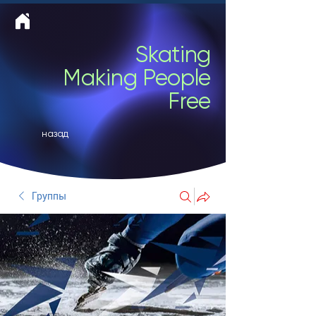
Skating
Making People
Free
назад
Группы