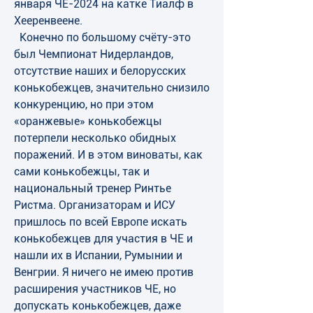
января ЧЕ-2024 на катке Тиалф в 
Хееренвеене.
  Конечно по большому счёту-это 
был Чемпионат Нидерландов, 
отсутствие наших и белорусских 
конькобежцев, значительно снизило 
конкуренцию, но при этом 
«оранжевые» конькобежцы 
потерпели несколько обидных 
поражений. И в этом виноваты, как 
сами конькобежцы, так и 
национальный тренер Ринтье 
Ристма. Организаторам и ИСУ 
пришлось по всей Европе искать 
конькобежцев для участия в ЧЕ и 
нашли их в Испании, Румынии и 
Венгрии. Я ничего не имею против 
расширения участников ЧЕ, но 
допускать конькобежцев, даже 