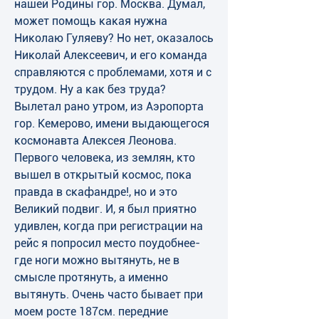
нашей Родины гор. Москва. Думал, 
может помощь какая нужна 
Николаю Гуляеву? Но нет, оказалось 
Николай Алексеевич, и его команда 
справляются с проблемами, хотя и с 
трудом. Ну а как без труда?
Вылетал рано утром, из Аэропорта 
гор. Кемерово, имени выдающегося 
космонавта Алексея Леонова. 
Первого человека, из землян, кто 
вышел в открытый космос, пока 
правда в скафандре!, но и это 
Великий подвиг. И, я был приятно 
удивлен, когда при регистрации на 
рейс я попросил место поудобнее-
где ноги можно вытянуть, не в 
смысле протянуть, а именно 
вытянуть. Очень часто бывает при 
моем росте 187см. передние 