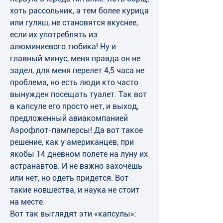
хоть рассольник, а тем более курица 
или гуляш, не становятся вкуснее, 
если их употреблять из 
алюминиевого тюбика! Ну и 
главный минус, меня правда он не 
задел, для меня перелет 4,5 часа не 
проблема, но есть люди кто часто 
вынужден посещать туалет. Так вот 
в капсуле его просто нет, и выход, 
предложенный авиакомпанией 
Аэрофлот-памперсы! Да вот такое 
решение, как у американцев, при 
якобы 14 дневном полете на луну их 
астранавтов. И не важно захочешь 
или нет, но одеть придется. Вот 
такие новшества, и наука не стоит 
на месте.
Вот так выглядят эти «капсулы»: