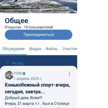
Общее
Открытая
·
19 пользователей
Присоединиться
Обсуждение
Медиа
Файлы
Участники
Назад
YVM
1 апреля 2025 г.
Конькобежный спорт-вчера,
сегодня, завтра...
Добрый день Всем!!!
Вчера, 31 марта т.г.  был в Столице 