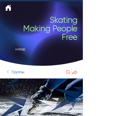
Skating
Making People
Free
назад
Группы