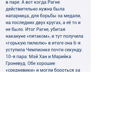
в паре. А вот когда Рагне 
действительно нужна была 
напарница, для борьбы за медали, 
на последних двух кругах, а её то и 
не было. Итог Рагне, убитая 
накануне «пятаком», и тут получила 
«горькую пилюлю» в итоге она 6-я 
уступила Чемпионке почти секунду. 
10-я пара: Мэй Хан и Марийка 
Гроневуд. Обе хорошие 
«средневики» и могли бороться за 
медали. Получилось только у Мэй 
Хан-бронза, уступила Чемпионке 
0,25сек. Вот не знаю причин замены 
тренерским штабом Эйнджел 
Далеман на Марийку Гроневуд, у них 
разница чу больше 1,6сек. И 
Эйнджел 4-й лучший в сезоне, 
Марийка 9-я. Да и тут она не 