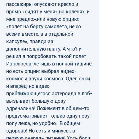
пассажиры опускают кресло и 
прямо «сидят у меня» на коленях, и 
мне предложили новую опцию: 
«полет на борту самолета, не со 
всеми вместе, а в отдельной 
капсуле», правда за 
дополнительную плату. А что? и 
решил я попробовать такой полет. 
Из плюсов-летишь в полной тишине, 
но есть опции: выбрал видео-
космос и звуки космоса. Одел очки 
и вперёд-но видео 
приближающегося астероида в лоб-
вызывает большую дозу 
адреналина! Ложемент в общем-то 
предусматривает только одну позу-
полу лежа, но удобно.  В общем 
здорово! Но есть и минусы: в 
первую очередь питание! Хоть борщ, 