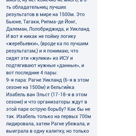
ть обладательниц лучших 
результатов в мире на 1500м. Это 
Бьюне, Тагаки, Рипма-де Йонг, 
Далеман, Лолобриджида, и Уикланд. 
И вот я никак не пойму логику 
«жеребьевки», (вроде ка по лучшим 
результатам,) и я понимаю, что 
сидят эти «жулики» из ИСУ и 
подтягивают нужные «данные», и 
вот последние 4 пары: 
9-я пара: Рагне Уикланд (6-я в этом 
сезоне на 1500м) и бельгийка 
Изабель ван Эльст (17-18-я в этом 
сезоне) и что организаторы ждут в 
этой паре острую борьбу? Как бы не 
так. Изабель только на первых 700м 
лидировала, затем Рагне убежала, и 
выиграла в одну калитку, но только 